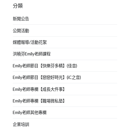
分類
新聞公告
公開活動
媒體報導/活動花絮
洪曉芬Emily老師課程
Emily老師節目【快樂芬多精】(佳音)
Emily老師節目【戀戀好時光】(iC之音)
Emily老師專欄【成長大件事】
Emily老師專欄【職場微私塾】
Emily老師其他專欄
企業培訓