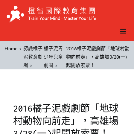
Home
認識橘子
橘子泥青
2016橘子泥戲劇節「地球村動
泥教育劇
少年兒童
物向前走」，高雄場3/28(一)
場
劇團
起開放索票！
2016橘子泥戲劇節「地球
村動物向前走」，高雄場
3/28(一)起開放索票！