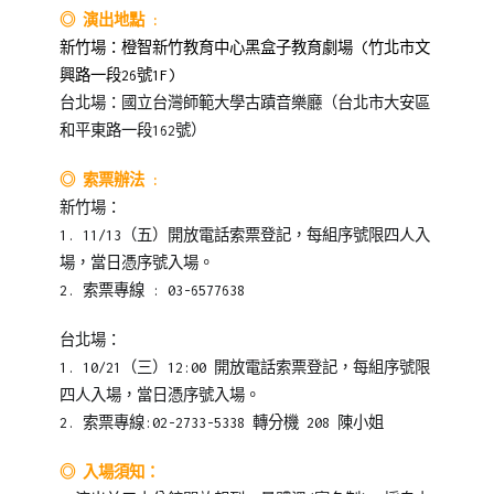
◎ 演出地點 :
新竹場：橙智新竹教育中心黑盒子教育劇場 (竹北市文
興路一段26號1F)
台北場：國立台灣師範大學古蹟音樂廳（台北市大安區
和平東路一段162號）
◎ 索票辦法 :
新竹場：
1. 11/13
（五）開放電話索票登記，每組序號限四人入
場，
當日憑序號入場。
2.
索票專線
: 03-6577638
台北場：
1. 10/21（三）12:00 開放電話索票登記，每組序號限
四人入場，當日憑序號入場。
2. 索票專線:02-2733-5338 轉分機 208 陳小姐
◎ 入場須知：