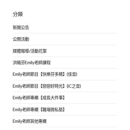
分類
新聞公告
公開活動
媒體報導/活動花絮
洪曉芬Emily老師課程
Emily老師節目【快樂芬多精】(佳音)
Emily老師節目【戀戀好時光】(iC之音)
Emily老師專欄【成長大件事】
Emily老師專欄【職場微私塾】
Emily老師其他專欄