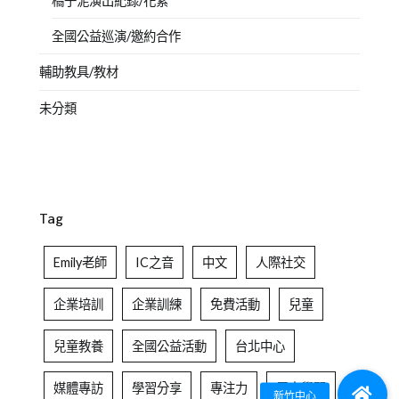
橘子泥演出紀錄/花絮
全國公益巡演/邀約合作
輔助教具/教材
未分類
Tag
Emily老師
IC之音
中文
人際社交
企業培訓
企業訓練
免費活動
兒童
兒童教養
全國公益活動
台北中心
媒體專訪
學習分享
專注力
居家學習