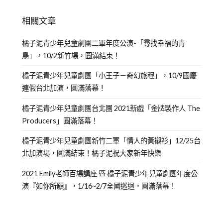
相關文章
橘子泥青少年兒童劇團二軍年度公演-「尋找幸福的青
鳥」，10/2新竹場，圓滿結束！
橘子泥青少年兒童劇團「小王子－奇幻旅程」，10/9國慶
連假台北加演，圓滿落幕！
橘子泥青少年兒童劇團台北團 2021新戲「金牌製作人 The
Producers」圓滿落幕！
橘子泥青少年兒童劇團新竹二軍「情人的黃襯衫」12/25台
北加演場，圓滿結束！橘子泥祝大家新年快樂
2021 Emily老師百場講座 暨 橘子泥青少年兒童劇團年度公
演『如你所願』，1/16~2/7全國巡迴，圓滿落幕！