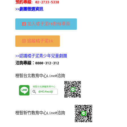
預約專線: 02-2733-5338
>>劇團徵選資訊
加入橘子泥FB粉絲專頁
追蹤橘子泥IG
>>認識橘子泥青少年兒童劇團
洽詢專線：0800-312-312
橙智台北教育中心Line@洽詢
橙智新竹教育中心Line@洽詢