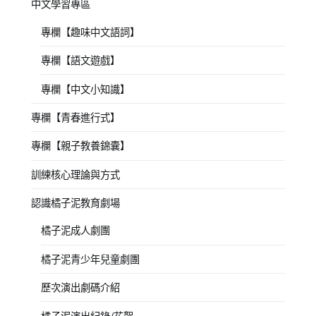
中文學習專區
專欄【趣味中文語詞】
專欄【語文遊戲】
專欄【中文小知識】
專欄【青春進行式】
專欄【親子教養錦囊】
訓練核心理論與方式
認識橘子泥教育劇場
橘子泥成人劇團
橘子泥青少年兒童劇團
歷次演出劇碼介紹