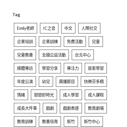
Tag
Emily老師
IC之音
中文
人際社交
企業培訓
企業訓練
免費活動
兒童
兒童教養
全國公益活動
台北中心
媒體專訪
學習分享
專注力
居家學習
年度公演
幼兒
廣播節目
快樂芬多精
情緒
戀戀好時光
成人學習
成人課程
成長大件事
戲劇
戲劇表達
教育劇場
教育訓練
教養培育
新竹
新竹中心