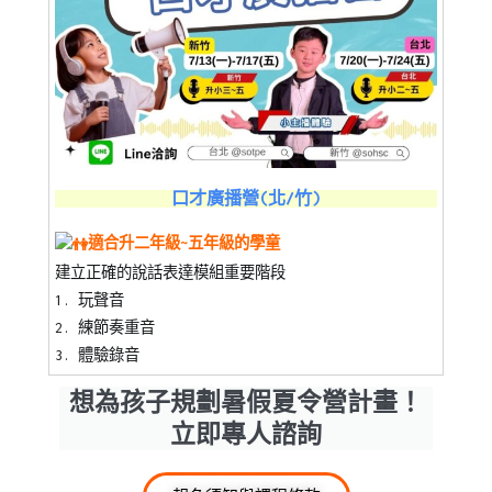
口才廣播營(北/竹)
適合升二年級~五年級的學童
建立正確的說話表達模組重要階段
1. 玩聲音
2. 練節奏重音
3. 體驗錄音
想為孩子規劃暑假夏令營計畫！
立即專人諮詢