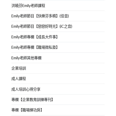
洪曉芬Emily老師課程
Emily老師節目【快樂芬多精】(佳音)
Emily老師節目【戀戀好時光】(iC之音)
Emily老師專欄【成長大件事】
Emily老師專欄【職場微私塾】
Emily老師其他專欄
企業培訓
成人課程
成人培訓心得分享
專欄【企業教育訓練專刊】
專欄【職場練功房】