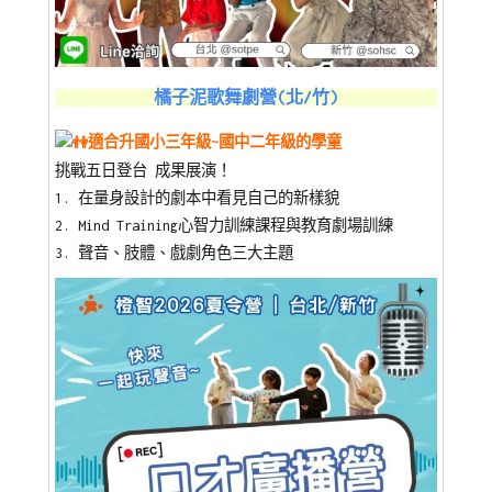
橘子泥歌舞劇營(北/竹)
適合升國小三年級~國中二年級的學童
挑戰五日登台 成果展演！
1. 在量身設計的劇本中看見自己的新樣貌
2. Mind Training心智力訓練課程與教育劇場訓練
3. 聲音、肢體、戲劇角色三大主題