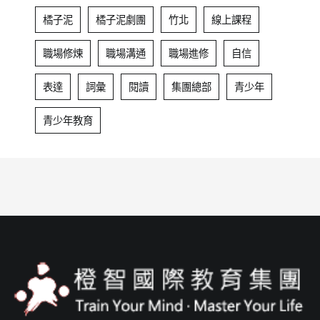
橘子泥
橘子泥劇團
竹北
線上課程
職場修煉
職場溝通
職場進修
自信
表達
詞彙
閱讀
集團總部
青少年
青少年教育