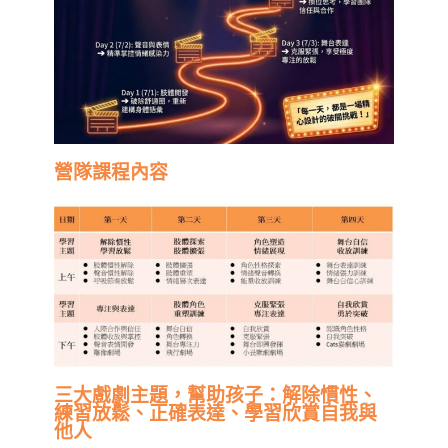
營隊課程內容
三大戲劇主題，幫助孩子：解除慣性、
練習放鬆、正確表達、學習欣賞自我與
他人