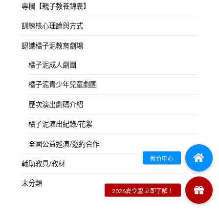
專欄【親子教養錦囊】
訓練核心理論與方式
認識橘子泥教育劇場
橘子泥成人劇團
橘子泥青少年兒童劇團
歷次演出劇碼介紹
橘子泥演出紀錄/花絮
全國公益巡演/邀約合作
輔助教具/教材
未分類