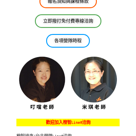
報名須知與課程條款
立即撥打免付費專線洽詢
各項營隊時程
歡迎加入橙智Line@洽詢