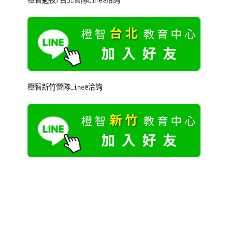
橙智過夜/台北營隊Line@洽詢
橙智新竹營隊Line@洽詢