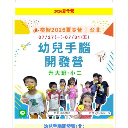
2026夏令營
幼兒手腦開發營(北)