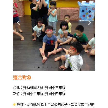
適合對象
台北：升幼稚園大班~升國小三年級
新竹：升國小二年級~升國小四年級
熱情、活躍卻容易上台緊張的孩子，學習掌握自己的