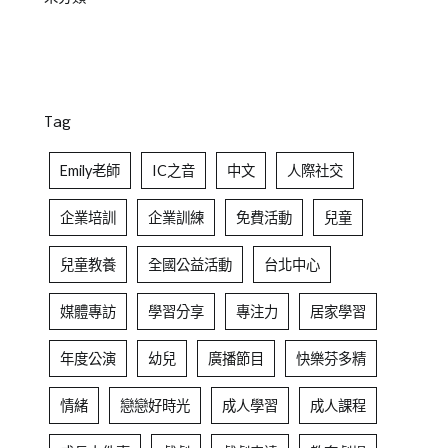
Tag
Emily老師
IC之音
中文
人際社交
企業培訓
企業訓練
免費活動
兒童
兒童教養
全國公益活動
台北中心
媒體專訪
學習分享
專注力
居家學習
年度公演
幼兒
廣播節目
快樂芬多精
情緒
戀戀好時光
成人學習
成人課程