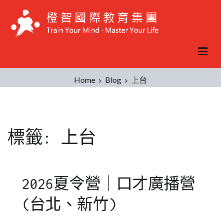
Skip
to
content
Home
Blog
上台
標籤:
上台
2026夏令營｜口才廣播營
(台北、新竹)