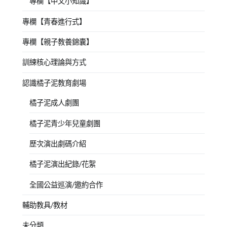
專欄【中文小知識】
專欄【青春進行式】
專欄【親子教養錦囊】
訓練核心理論與方式
認識橘子泥教育劇場
橘子泥成人劇團
橘子泥青少年兒童劇團
歷次演出劇碼介紹
橘子泥演出紀錄/花絮
全國公益巡演/邀約合作
輔助教具/教材
未分類