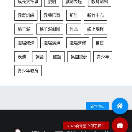
成長大件事
戲劇
戲劇表達
教育劇場
教育訓練
教養培育
新竹
新竹中心
橘子泥
橘子泥劇團
竹北
線上課程
職場修煉
職場溝通
職場進修
自信
表達
詞彙
閱讀
集團總部
青少年
青少年教育