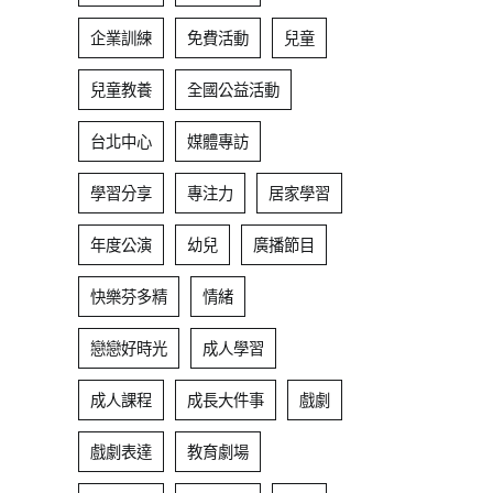
企業訓練
免費活動
兒童
兒童教養
全國公益活動
台北中心
媒體專訪
學習分享
專注力
居家學習
年度公演
幼兒
廣播節目
快樂芬多精
情緒
戀戀好時光
成人學習
成人課程
成長大件事
戲劇
戲劇表達
教育劇場