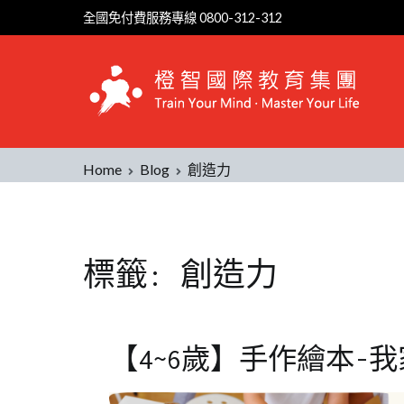
Skip
全國免付費服務專線 0800-312-312
to
content
Home
Blog
創造力
標籤:
創造力
【4~6歲】手作繪本-