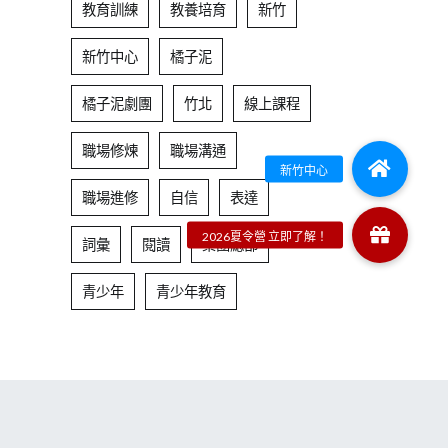
教育訓練
教養培育
新竹
新竹中心
橘子泥
橘子泥劇團
竹北
線上課程
職場修煉
職場溝通
職場進修
自信
表達
詞彙
閱讀
集團總部
青少年
青少年教育