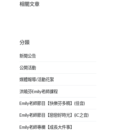
相關文章
分類
新聞公告
公開活動
媒體報導/活動花絮
洪曉芬Emily老師課程
Emily老師節目【快樂芬多精】(佳音)
Emily老師節目【戀戀好時光】(iC之音)
Emily老師專欄【成長大件事】