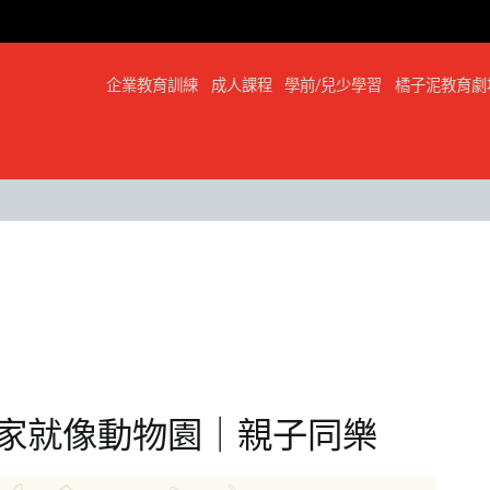
企業教育訓練
成人課程
學前/兒少學習
橘子泥教育劇
我家就像動物園｜親子同樂