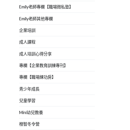
Emily老師專欄【職場微私塾】
Emily老師其他專欄
企業培訓
成人課程
成人培訓心得分享
專欄【企業教育訓練專刊】
專欄【職場練功房】
青少年成長
兒童學習
Mini幼兒教養
橙智冬令營