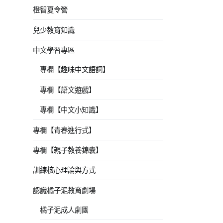
橙智夏令營
兒少教育知識
中文學習專區
專欄【趣味中文語詞】
專欄【語文遊戲】
專欄【中文小知識】
專欄【青春進行式】
專欄【親子教養錦囊】
訓練核心理論與方式
認識橘子泥教育劇場
橘子泥成人劇團