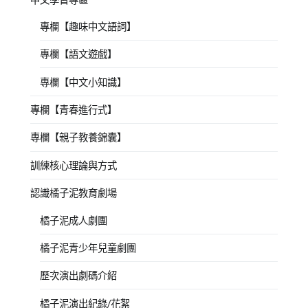
專欄【趣味中文語詞】
專欄【語文遊戲】
專欄【中文小知識】
專欄【青春進行式】
專欄【親子教養錦囊】
訓練核心理論與方式
認識橘子泥教育劇場
橘子泥成人劇團
橘子泥青少年兒童劇團
歷次演出劇碼介紹
橘子泥演出紀錄/花絮