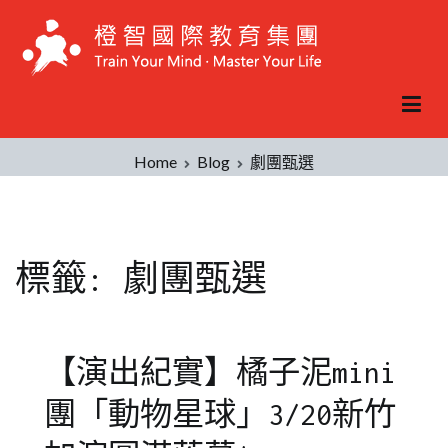
Skip
to
content
Home
Blog
劇團甄選
標籤:
劇團甄選
【演出紀實】橘子泥mini
團「動物星球」3/20新竹