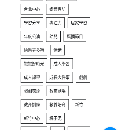
台北中心
媒體專訪
學習分享
專注力
居家學習
年度公演
幼兒
廣播節目
快樂芬多精
情緒
戀戀好時光
成人學習
成人課程
成長大件事
戲劇
戲劇表達
教育劇場
教育訓練
教養培育
新竹
新竹中心
橘子泥