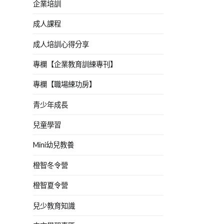
企業培訓
成人課程
成人培訓心得分享
專欄【企業教育訓練專刊】
專欄【職場練功房】
青少年成長
兒童學習
Mini幼兒教養
橙智冬令營
橙智夏令營
兒少教育知識