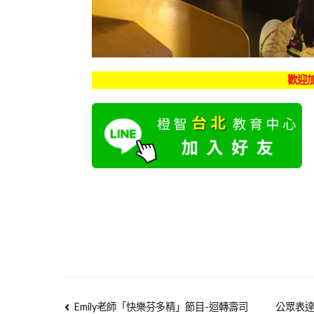
歡迎加
Emily老師「快樂芬多精」節目-迴轉壽司
公眾表