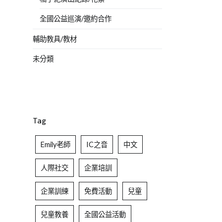
全國公益巡演/邀約合作
輔助教具/教材
未分類
Tag
Emily老師
IC之音
中文
人際社交
企業培訓
企業訓練
免費活動
兒童
兒童教養
全國公益活動