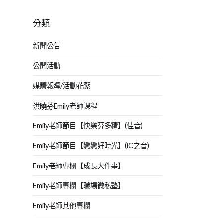
分類
新聞公告
公開活動
媒體報導/活動花絮
洪曉芬Emily老師課程
Emily老師節目【快樂芬多精】(佳音)
Emily老師節目【戀戀好時光】(iC之音)
Emily老師專欄【成長大件事】
Emily老師專欄【職場微私塾】
Emily老師其他專欄