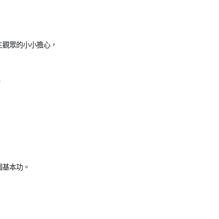
，
生觀眾的小小擔心，
。
個基本功。