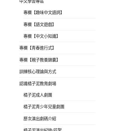
中文學習專區
專欄【趣味中文語詞】
專欄【語文遊戲】
專欄【中文小知識】
專欄【青春進行式】
專欄【親子教養錦囊】
訓練核心理論與方式
認識橘子泥教育劇場
橘子泥成人劇團
橘子泥青少年兒童劇團
歷次演出劇碼介紹
橘子泥演出紀錄/花絮