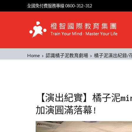
全國免付費服務專線 0800-312-312
Home
認識橘子泥教育劇場
橘子泥演出紀錄/
【演出紀實】橘子泥min
加演圓滿落幕!