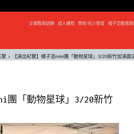
企業教育訓練
成人課程
學前/兒少學習
橘子泥教育劇
花絮
【演出紀實】橘子泥mini團「動物星球」3/20新竹加演圓
i團「動物星球」3/20新竹