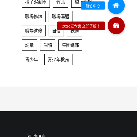
橘子泥劇團
竹北
線上課程
職場修煉
職場溝通
職場進修
自信
表達
詞彙
閱讀
集團總部
青少年
青少年教育
facebook