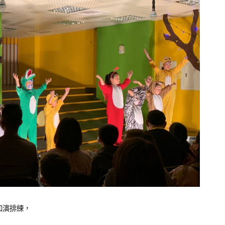
加演排練，