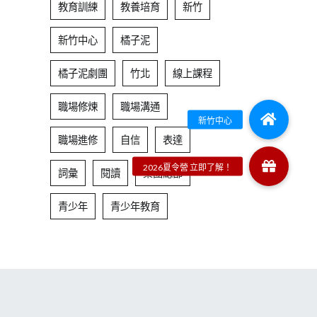
教育訓練
教養培育
新竹
新竹中心
橘子泥
橘子泥劇團
竹北
線上課程
職場修煉
職場溝通
職場進修
自信
表達
詞彙
閱讀
集團總部
青少年
青少年教育