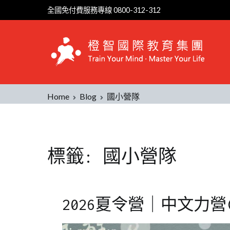
Skip
全國免付費服務專線 0800-312-312
to
content
Home
Blog
國小營隊
標籤:
國小營隊
2026夏令營｜中文力營