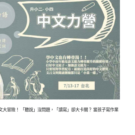
大冒險！ 「聽說」沒問題，「讀寫」卻大卡關？ 當孩子寫作業