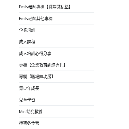
Emily老師專欄【職場微私塾】
Emily老師其他專欄
企業培訓
成人課程
成人培訓心得分享
專欄【企業教育訓練專刊】
專欄【職場練功房】
青少年成長
兒童學習
Mini幼兒教養
橙智冬令營