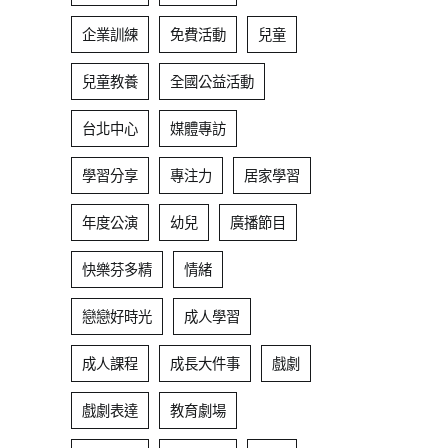
企業訓練
免費活動
兒童
兒童教養
全國公益活動
台北中心
媒體專訪
學習分享
專注力
居家學習
年度公演
幼兒
廣播節目
快樂芬多精
情緒
戀戀好時光
成人學習
成人課程
成長大件事
戲劇
戲劇表達
教育劇場