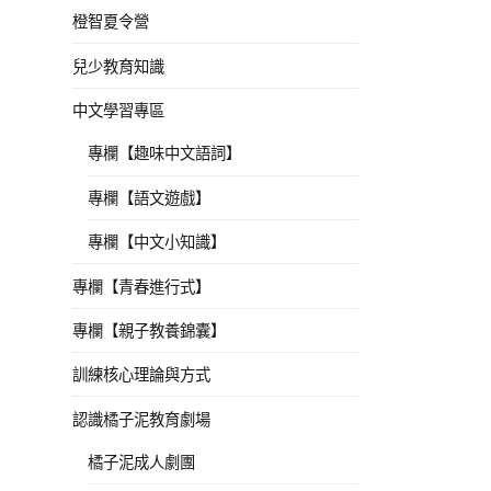
橙智夏令營
兒少教育知識
中文學習專區
專欄【趣味中文語詞】
專欄【語文遊戲】
專欄【中文小知識】
專欄【青春進行式】
專欄【親子教養錦囊】
訓練核心理論與方式
認識橘子泥教育劇場
橘子泥成人劇團