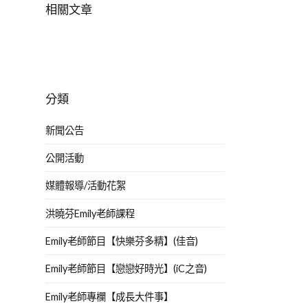
相關文章
分類
新聞公告
公開活動
媒體報導/活動花絮
洪曉芬Emily老師課程
Emily老師節目【快樂芬多精】(佳音)
Emily老師節目【戀戀好時光】(iC之音)
Emily老師專欄【成長大件事】