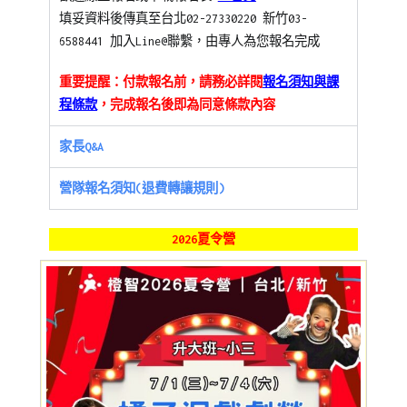
填妥資料後傳真至台北02-27330220 新竹03-
6588441 加入Line@聯繫，由專人為您報名完成
重要提醒：付款報名前，請務必詳閱
報名須知與課
程條款
，完成報名後即為同意條款內容
家長Q&A
營隊報名須知(退費轉讓規則)
2026夏令營