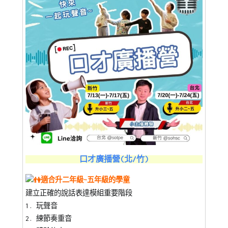
口才廣播營(北/竹)
適合升二年級~五年級的學童
建立正確的說話表達模組重要階段
1. 玩聲音
2. 練節奏重音