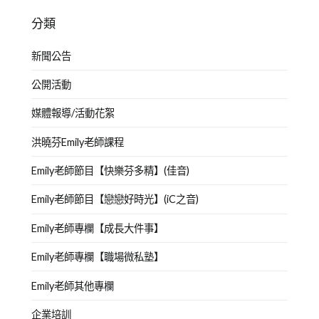
分類
新聞公告
公開活動
媒體報導/活動花絮
洪曉芬Emily老師課程
Emily老師節目【快樂芬多精】(佳音)
Emily老師節目【戀戀好時光】(iC之音)
Emily老師專欄【成長大件事】
Emily老師專欄【職場微私塾】
Emily老師其他專欄
企業培訓