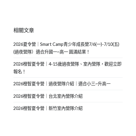
相關文章
2026夏令營｜Smart Camp青少年成長營7/6(一)-7/10(五)
(過夜營隊）適合升國一~高一 圓滿結業！
2026橙智夏令營｜4-15歲過夜營隊、室內營隊，歡迎立即
報名！
2026橙智夏令營｜過夜營隊介紹｜適合小三~升高一
2026橙智夏令營｜台北室內營隊介紹
2026橙智夏令營｜新竹室內營隊介紹