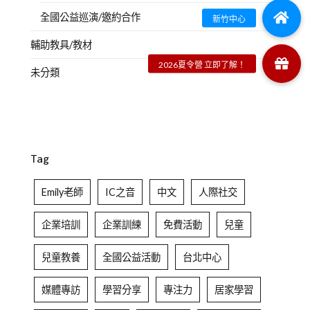
全國公益巡演/邀約合作
輔助教具/教材
未分類
Tag
Emily老師
IC之音
中文
人際社交
企業培訓
企業訓練
免費活動
兒童
兒童教養
全國公益活動
台北中心
媒體專訪
學習分享
專注力
居家學習