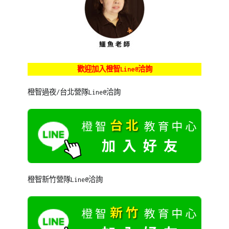
歡迎加入橙智Line@洽詢
橙智過夜/台北營隊Line@洽詢
橙智新竹營隊Line@洽詢