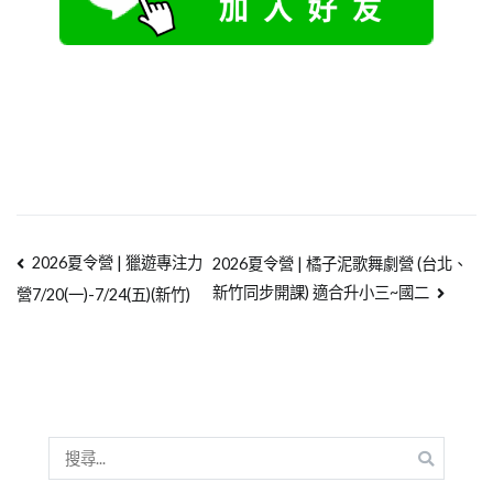
2026夏令營 | 獵遊專注力
2026夏令營 | 橘子泥歌舞劇營 (台北、
新竹同步開課) 適合升小三~國二
營7/20(一)-7/24(五)(新竹)