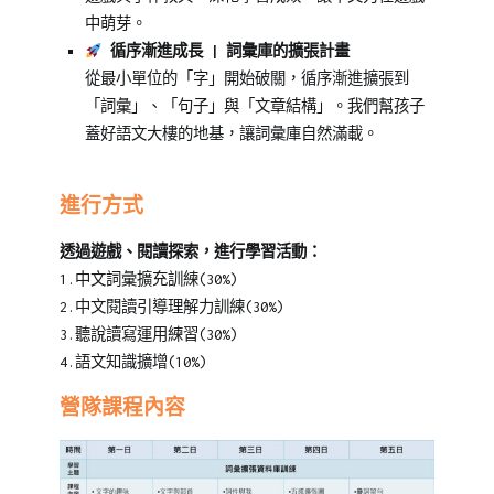
中萌芽。
循序漸進成長 | 詞彙庫的擴張計畫
從最小單位的「字」開始破關，循序漸進擴張到
「詞彙」、「句子」與「文章結構」。我們幫孩子
蓋好語文大樓的地基，讓詞彙庫自然滿載。
進行方式
透過遊戲、閱讀探索，進行學習活動：
1.中文詞彙擴充訓練(30%)
2.中文閱讀引導理解力訓練(30%)
3.聽說讀寫運用練習(30%)
4.語文知識擴增(10%)
營隊課程內容