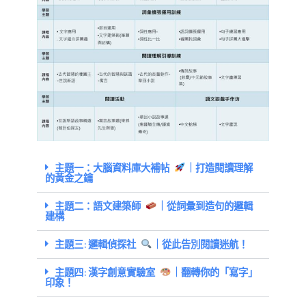
主題一：大腦資料庫大補帖
｜打造閱讀理解
的黃金之鑰
主題二：語文建築師
｜從詞彙到造句的邏輯
建構
主題三:邏輯偵探社
｜從此告別閱讀迷航！
主題四:漢字創意實驗室
｜翻轉你的「寫字」
印象！