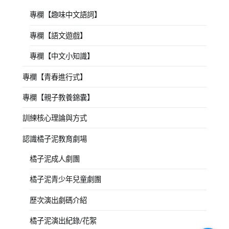
專欄【趣味中文語詞】
專欄【語文遊戲】
專欄【中文小知識】
專欄【青春進行式】
專欄【親子教養錦囊】
訓練核心理論與方式
認識橘子泥教育劇場
橘子泥成人劇團
橘子泥青少年兒童劇團
歷次演出劇碼介紹
橘子泥演出紀錄/花絮