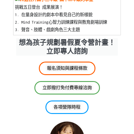
挑戰五日登台 成果展演！
1. 在量身設計的劇本中看見自己的新樣貌
2. Mind Training心智力訓練課程與教育劇場訓練
3. 聲音、肢體、戲劇角色三大主題
想為孩子規劃暑假夏令營計畫！
立即專人諮詢
報名須知與課程條款
立即撥打免付費專線洽詢
各項營隊時程