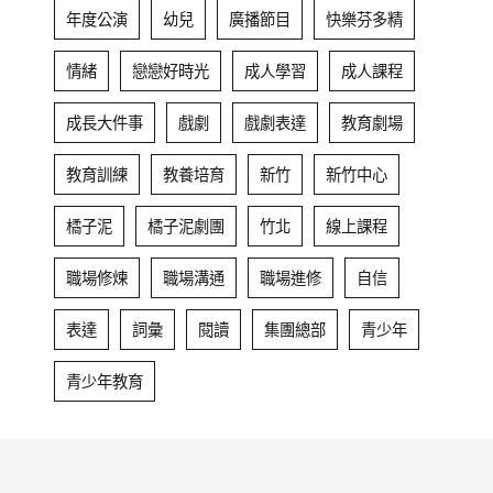
年度公演
幼兒
廣播節目
快樂芬多精
情緒
戀戀好時光
成人學習
成人課程
成長大件事
戲劇
戲劇表達
教育劇場
教育訓練
教養培育
新竹
新竹中心
橘子泥
橘子泥劇團
竹北
線上課程
職場修煉
職場溝通
職場進修
自信
表達
詞彙
閱讀
集團總部
青少年
青少年教育