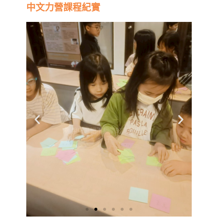
中文力營課程紀實
運用巧思把不相關的詞彙串成句
子