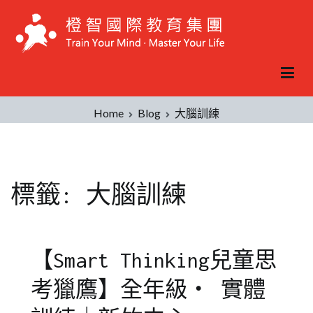
Skip
to
content
Home
Blog
大腦訓練
標籤:
大腦訓練
【Smart Thinking兒童思
考獵鷹】全年級‧ 實體