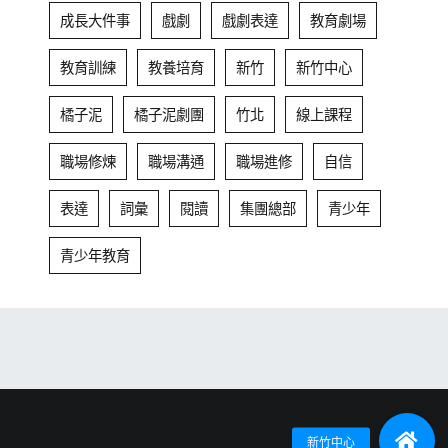
成長大件事
戲劇
戲劇表達
教育劇場
教育訓練
教養培育
新竹
新竹中心
橘子泥
橘子泥劇團
竹北
線上課程
職場修煉
職場溝通
職場進修
自信
表達
詞彙
閱讀
集團總部
青少年
青少年教育