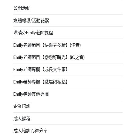
公開活動
媒體報導/活動花絮
洪曉芬Emily老師課程
Emily老師節目【快樂芬多精】(佳音)
Emily老師節目【戀戀好時光】(iC之音)
Emily老師專欄【成長大件事】
Emily老師專欄【職場微私塾】
Emily老師其他專欄
企業培訓
成人課程
成人培訓心得分享