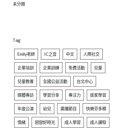
未分類
Tag
Emily老師
IC之音
中文
人際社交
企業培訓
企業訓練
免費活動
兒童
兒童教養
全國公益活動
台北中心
媒體專訪
學習分享
專注力
居家學習
年度公演
幼兒
廣播節目
快樂芬多精
情緒
戀戀好時光
成人學習
成人課程