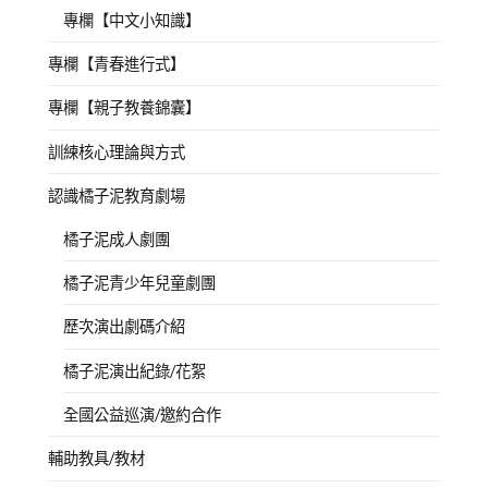
專欄【中文小知識】
專欄【青春進行式】
專欄【親子教養錦囊】
訓練核心理論與方式
認識橘子泥教育劇場
橘子泥成人劇團
橘子泥青少年兒童劇團
歷次演出劇碼介紹
橘子泥演出紀錄/花絮
全國公益巡演/邀約合作
輔助教具/教材