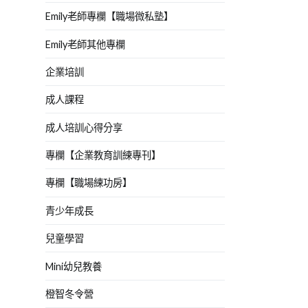
Emily老師專欄【職場微私塾】
Emily老師其他專欄
企業培訓
成人課程
成人培訓心得分享
專欄【企業教育訓練專刊】
專欄【職場練功房】
青少年成長
兒童學習
Mini幼兒教養
橙智冬令營