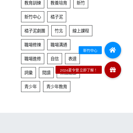
教育訓練
教養培育
新竹
新竹中心
橘子泥
橘子泥劇團
竹北
線上課程
職場修煉
職場溝通
職場進修
自信
表達
詞彙
閱讀
集團總部
青少年
青少年教育