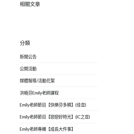
相關文章
分類
新聞公告
公開活動
媒體報導/活動花絮
洪曉芬Emily老師課程
Emily老師節目【快樂芬多精】(佳音)
Emily老師節目【戀戀好時光】(iC之音)
Emily老師專欄【成長大件事】