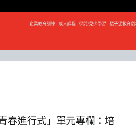
企業教育訓練
成人課程
學前/兒少學習
橘子泥教育劇
青春進行式」單元專欄：培