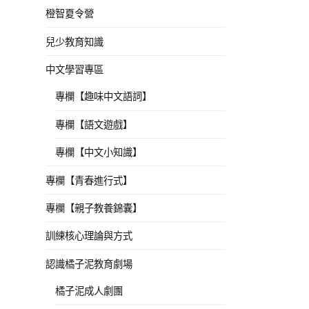
橙智夏令營
兒少教育知識
中文學習專區
專欄【趣味中文語詞】
專欄【語文遊戲】
專欄【中文小知識】
專欄【青春進行式】
專欄【親子教養錦囊】
訓練核心理論與方式
認識橘子泥教育劇場
橘子泥成人劇團