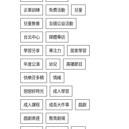
企業訓練
免費活動
兒童
兒童教養
全國公益活動
台北中心
媒體專訪
學習分享
專注力
居家學習
年度公演
幼兒
廣播節目
快樂芬多精
情緒
戀戀好時光
成人學習
成人課程
成長大件事
戲劇
戲劇表達
教育劇場