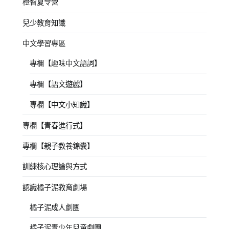
橙智夏令營
兒少教育知識
中文學習專區
專欄【趣味中文語詞】
專欄【語文遊戲】
專欄【中文小知識】
專欄【青春進行式】
專欄【親子教養錦囊】
訓練核心理論與方式
認識橘子泥教育劇場
橘子泥成人劇團
橘子泥青少年兒童劇團