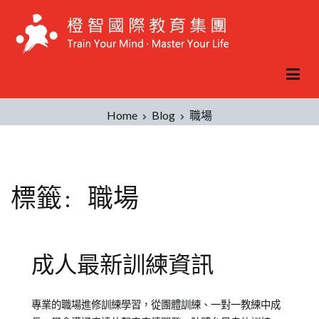
Skip
to
content
Home
Blog
職場
標籤:
職場
成人最新訓練資訊
Posted
Posted
Tagged
專業的職場進修訓練學習，從團體訓練、一對一教練中成
on
in
成