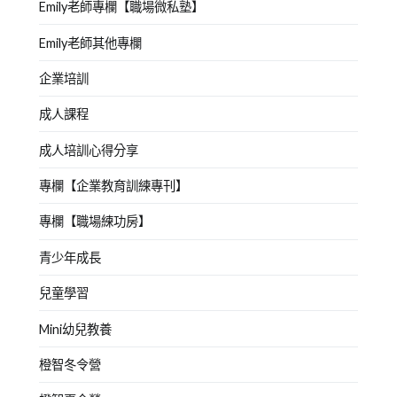
Emily老師專欄【職場微私塾】
Emily老師其他專欄
企業培訓
成人課程
成人培訓心得分享
專欄【企業教育訓練專刊】
專欄【職場練功房】
青少年成長
兒童學習
Mini幼兒教養
橙智冬令營