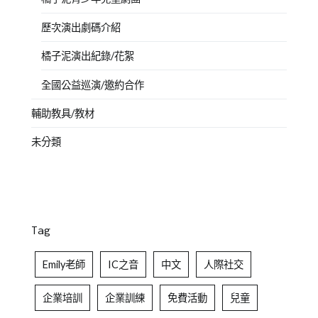
歷次演出劇碼介紹
橘子泥演出紀錄/花絮
全國公益巡演/邀約合作
輔助教具/教材
未分類
Tag
Emily老師
IC之音
中文
人際社交
企業培訓
企業訓練
免費活動
兒童