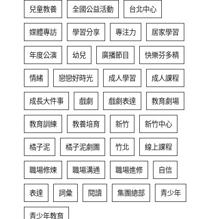
兒童教養
全國公益活動
台北中心
媒體專訪
學習分享
專注力
居家學習
年度公演
幼兒
廣播節目
快樂芬多精
情緒
戀戀好時光
成人學習
成人課程
成長大件事
戲劇
戲劇表達
教育劇場
教育訓練
教養培育
新竹
新竹中心
橘子泥
橘子泥劇團
竹北
線上課程
職場修煉
職場溝通
職場進修
自信
表達
詞彙
閱讀
集團總部
青少年
青少年教育