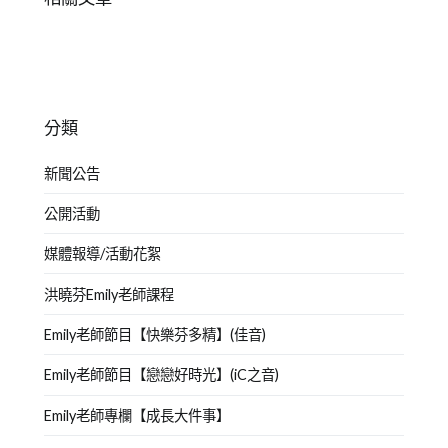
分類
新聞公告
公開活動
媒體報導/活動花絮
洪曉芬Emily老師課程
Emily老師節目【快樂芬多精】(佳音)
Emily老師節目【戀戀好時光】(iC之音)
Emily老師專欄【成長大件事】