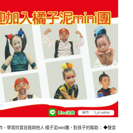
學習欣賞自我與他人 橘子泥mini團，對孩子的幫助： ◆聲音