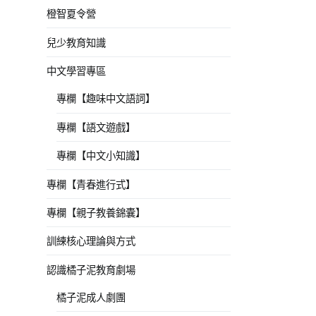
橙智夏令營
兒少教育知識
中文學習專區
專欄【趣味中文語詞】
專欄【語文遊戲】
專欄【中文小知識】
專欄【青春進行式】
專欄【親子教養錦囊】
訓練核心理論與方式
認識橘子泥教育劇場
橘子泥成人劇團