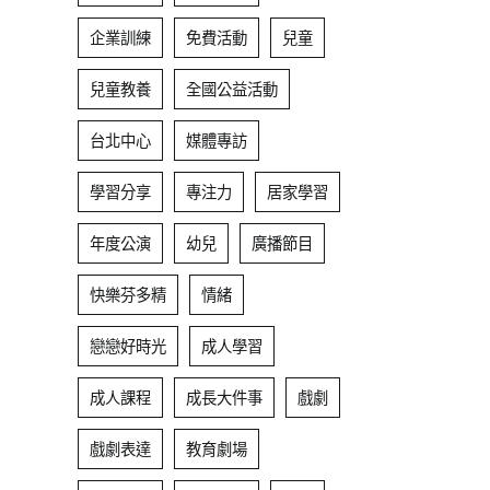
企業訓練
免費活動
兒童
兒童教養
全國公益活動
台北中心
媒體專訪
學習分享
專注力
居家學習
年度公演
幼兒
廣播節目
快樂芬多精
情緒
戀戀好時光
成人學習
成人課程
成長大件事
戲劇
戲劇表達
教育劇場