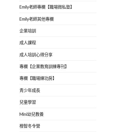
Emily老師專欄【職場微私塾】
Emily老師其他專欄
企業培訓
成人課程
成人培訓心得分享
專欄【企業教育訓練專刊】
專欄【職場練功房】
青少年成長
兒童學習
Mini幼兒教養
橙智冬令營