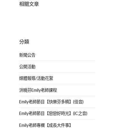
相關文章
分類
新聞公告
公開活動
媒體報導/活動花絮
洪曉芬Emily老師課程
Emily老師節目【快樂芬多精】(佳音)
Emily老師節目【戀戀好時光】(iC之音)
Emily老師專欄【成長大件事】