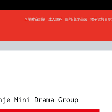
企業教育訓練
成人課程
學前/兒少學習
橘子泥教育劇
 Mini Drama Group