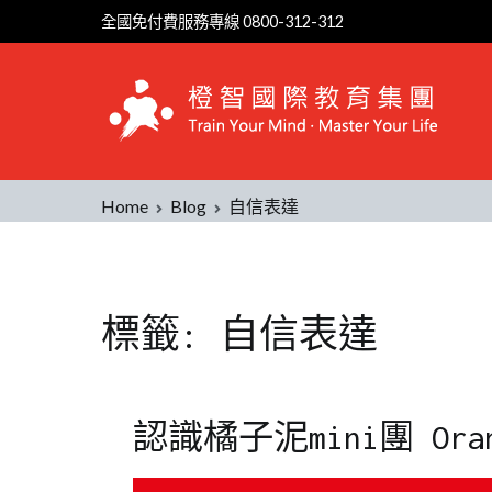
Skip
全國免付費服務專線 0800-312-312
to
content
Home
Blog
自信表達
標籤:
自信表達
認識橘子泥mini團 Oranje