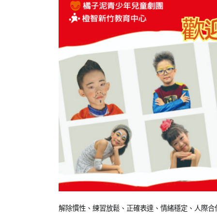
Posted
Posted
Tagged
解除慣性、練習放鬆、正確表達、情緒穩定、人際合作、