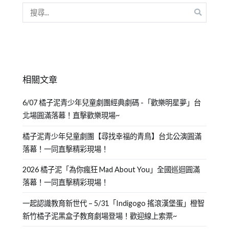
相關文章
6/07 橘子泥青少年兒童劇團經典劇碼 -「歡樂明星夢」台
北場圓滿落幕！直擊歡樂現場~
橘子泥青少年兒童劇團【尋找幸福的青鳥】台北公演圓滿
落幕！一同直擊精彩現場！
2026 橘子泥「為你瘋狂 Mad About You」全國巡迴圓滿
落幕！一同直擊精彩現場！
一起認識教育新世代 – 5/31「Indigogo 搖滾漢堡蛋」橙智
新竹橘子泥黑盒子教育劇場登場！歡迎線上索票~