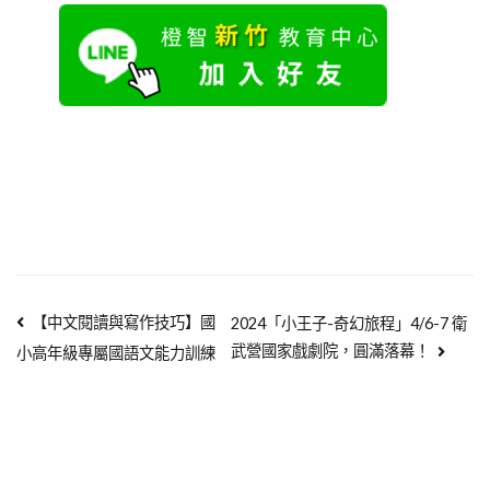
【中文閱讀與寫作技巧】國
2024「小王子-奇幻旅程」4/6-7 衛
武營國家戲劇院，圓滿落幕！
小高年級專屬國語文能力訓練