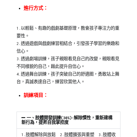
演
進行方式：
1.以輕鬆、有趣的戲劇基礎原理，教會孩子專注力的重
要性。
2.透過遊戲與戲劇練習相結合，引發孩子學習的樂趣和
信心。
3.透過劇場訓練，孩子親眼看見自己的改變，親眼看見
不同樣貌的自己，藉此提升自信心。
4.透過舞台訓練，孩子突破自己的舒適圈，勇敢站上舞
台，真誠表達自己，練習欣賞他人。
訓練項目：
一、肢體開發訓練(30%)-解除慣性，重新建構
新行為，提昇自我掌控度
1.肢體解除與放鬆 2.肢體擴張與重塑 3.肢體收