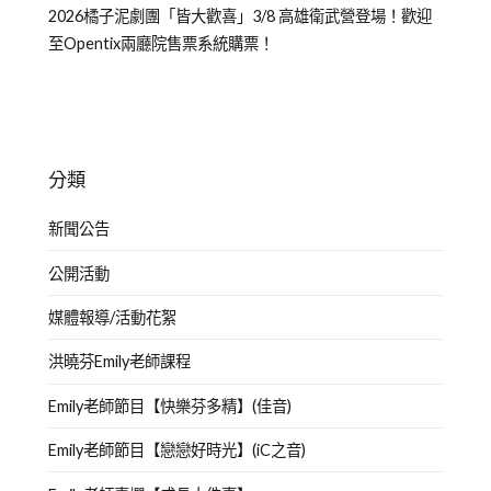
2026橘子泥劇團「皆大歡喜」3/8 高雄衛武營登場！歡迎
至Opentix兩廳院售票系統購票！
分類
新聞公告
公開活動
媒體報導/活動花絮
洪曉芬Emily老師課程
Emily老師節目【快樂芬多精】(佳音)
Emily老師節目【戀戀好時光】(iC之音)