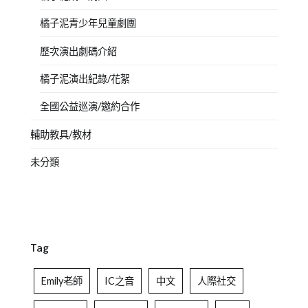
橘子泥青少年兒童劇團
歷次演出劇碼介紹
橘子泥演出紀錄/花絮
全國公益巡演/邀約合作
輔助教具/教材
未分類
Tag
Emily老師
IC之音
中文
人際社交