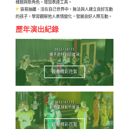
樣貌與新角色，增加表達工具。
容易抽離、活在自己世界中，無法與人建立良好互動
的孩子，學習觀察他人表情變化，發展良好人際互動。
歷年演出紀錄
2023/10/15
橘子泥特訓班首演
觀看精彩花絮
2022/01/15
動物星球新竹首演
觀看精彩花絮