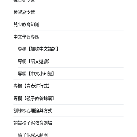
橙智夏令營
兒少教育知識
中文學習專區
專欄【趣味中文語詞】
專欄【語文遊戲】
專欄【中文小知識】
專欄【青春進行式】
專欄【親子教養錦囊】
訓練核心理論與方式
認識橘子泥教育劇場
橘子泥成人劇團