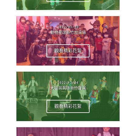
2022/03/20
動物星球新竹加演場
觀看精彩花絮
2022/12/04
大盜與英雄新竹首演
觀看精彩花絮