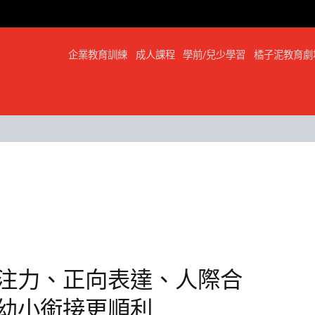
企業教育訓練
成人課程
學前/兒少學習
橘子泥教育劇
注力、正向表達、人際合
幼小銜接更順利