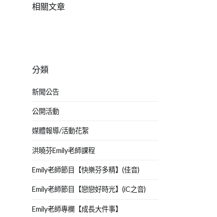
相關文章
分類
新聞公告
公開活動
媒體報導/活動花絮
洪曉芬Emily老師課程
Emily老師節目【快樂芬多精】(佳音)
Emily老師節目【戀戀好時光】(iC之音)
Emily老師專欄【成長大件事】