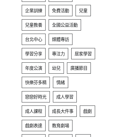
企業訓練
免費活動
兒童
兒童教養
全國公益活動
台北中心
媒體專訪
學習分享
專注力
居家學習
年度公演
幼兒
廣播節目
快樂芬多精
情緒
戀戀好時光
成人學習
成人課程
成長大件事
戲劇
戲劇表達
教育劇場