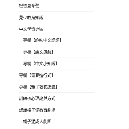
橙智夏令營
兒少教育知識
中文學習專區
專欄【趣味中文語詞】
專欄【語文遊戲】
專欄【中文小知識】
專欄【青春進行式】
專欄【親子教養錦囊】
訓練核心理論與方式
認識橘子泥教育劇場
橘子泥成人劇團