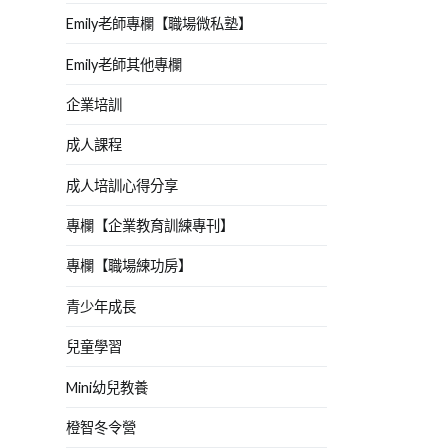
Emily老師專欄【職場微私塾】
Emily老師其他專欄
企業培訓
成人課程
成人培訓心得分享
專欄【企業教育訓練專刊】
專欄【職場練功房】
青少年成長
兒童學習
Mini幼兒教養
橙智冬令營