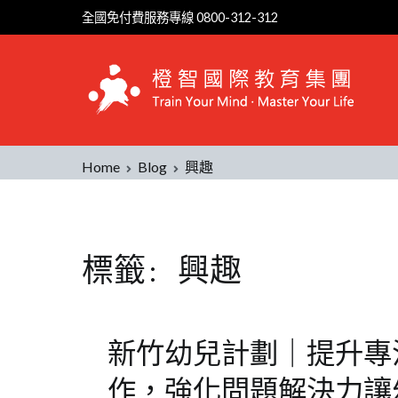
Skip
全國免付費服務專線 0800-312-312
to
content
Home
Blog
興趣
標籤:
興趣
新竹幼兒計劃｜提升專
作，強化問題解決力讓