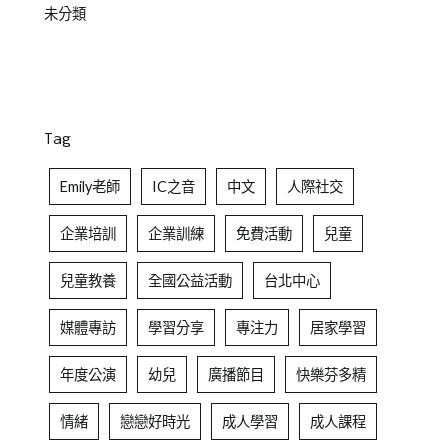
未分類
Tag
Emily老師
IC之音
中文
人際社交
企業培訓
企業訓練
免費活動
兒童
兒童教養
全國公益活動
台北中心
媒體專訪
學習分享
專注力
居家學習
年度公演
幼兒
廣播節目
快樂芬多精
情緒
戀戀好時光
成人學習
成人課程