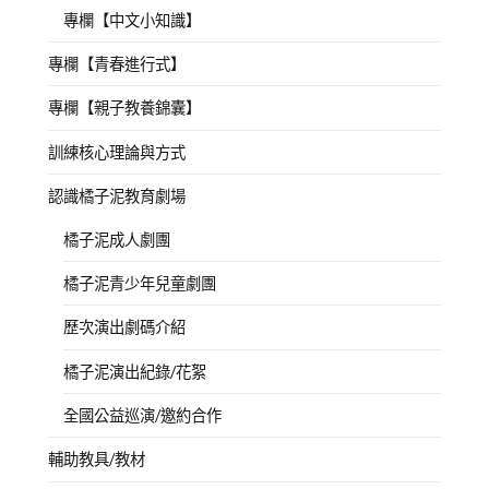
專欄【中文小知識】
專欄【青春進行式】
專欄【親子教養錦囊】
訓練核心理論與方式
認識橘子泥教育劇場
橘子泥成人劇團
橘子泥青少年兒童劇團
歷次演出劇碼介紹
橘子泥演出紀錄/花絮
全國公益巡演/邀約合作
輔助教具/教材