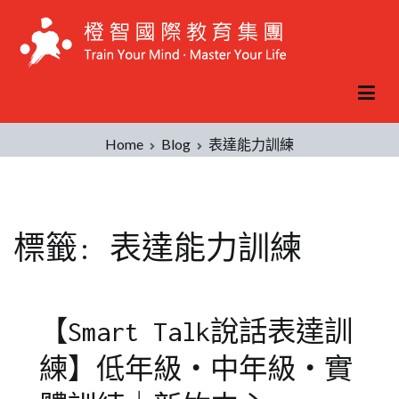
Skip
to
content
Home
Blog
表達能力訓練
標籤:
表達能力訓練
【Smart Talk說話表達訓
練】低年級‧中年級‧實