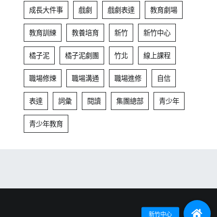
成長大件事
戲劇
戲劇表達
教育劇場
教育訓練
教養培育
新竹
新竹中心
橘子泥
橘子泥劇團
竹北
線上課程
職場修煉
職場溝通
職場進修
自信
表達
詞彙
閱讀
集團總部
青少年
青少年教育