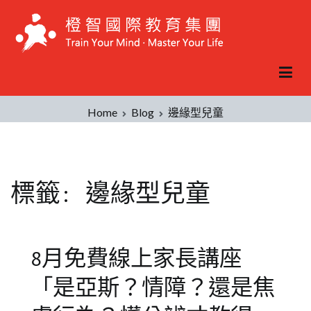
Skip
to
content
Home
Blog
邊緣型兒童
標籤:
邊緣型兒童
8月免費線上家長講座
「是亞斯？情障？還是焦