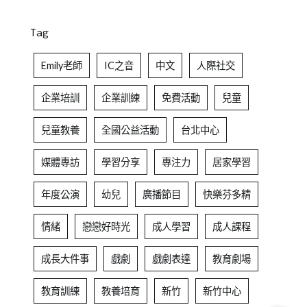
Tag
Emily老師
IC之音
中文
人際社交
企業培訓
企業訓練
免費活動
兒童
兒童教養
全國公益活動
台北中心
媒體專訪
學習分享
專注力
居家學習
年度公演
幼兒
廣播節目
快樂芬多精
情緒
戀戀好時光
成人學習
成人課程
成長大件事
戲劇
戲劇表達
教育劇場
教育訓練
教養培育
新竹
新竹中心