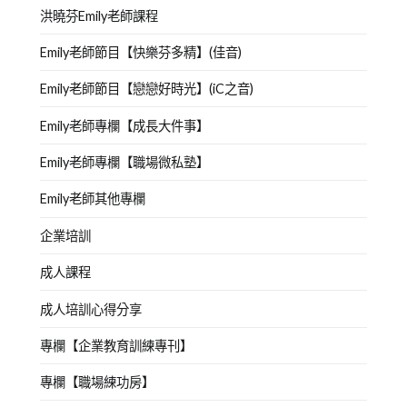
洪曉芬Emily老師課程
Emily老師節目【快樂芬多精】(佳音)
Emily老師節目【戀戀好時光】(iC之音)
Emily老師專欄【成長大件事】
Emily老師專欄【職場微私塾】
Emily老師其他專欄
企業培訓
成人課程
成人培訓心得分享
專欄【企業教育訓練專刊】
專欄【職場練功房】