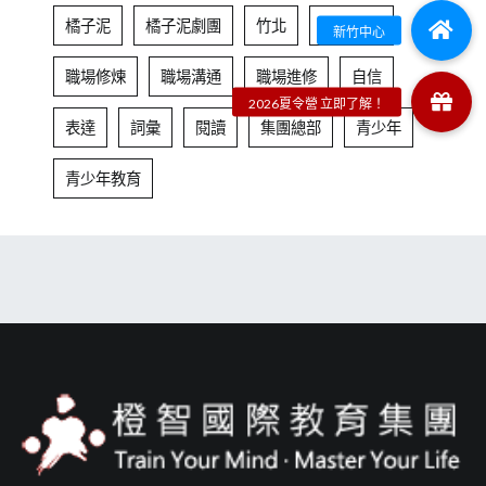
橘子泥
橘子泥劇團
竹北
線上課程
職場修煉
職場溝通
職場進修
自信
表達
詞彙
閱讀
集團總部
青少年
青少年教育