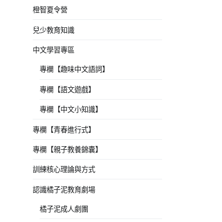
橙智夏令營
兒少教育知識
中文學習專區
專欄【趣味中文語詞】
專欄【語文遊戲】
專欄【中文小知識】
專欄【青春進行式】
專欄【親子教養錦囊】
訓練核心理論與方式
認識橘子泥教育劇場
橘子泥成人劇團