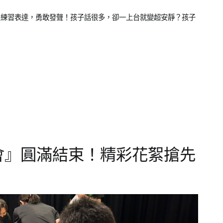
，練習表達，勇敢發聲！孩子話很多，卻一上台就變超安靜？孩子
驗會』圓滿結束！精彩花絮搶先