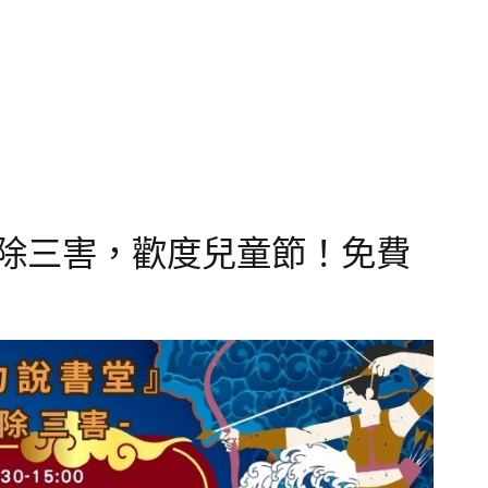
除三害，歡度兒童節！免費