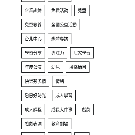
企業訓練
免費活動
兒童
兒童教養
全國公益活動
台北中心
媒體專訪
學習分享
專注力
居家學習
年度公演
幼兒
廣播節目
快樂芬多精
情緒
戀戀好時光
成人學習
成人課程
成長大件事
戲劇
戲劇表達
教育劇場