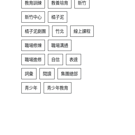
教育訓練
教養培育
新竹
新竹中心
橘子泥
橘子泥劇團
竹北
線上課程
職場修煉
職場溝通
職場進修
自信
表達
詞彙
閱讀
集團總部
青少年
青少年教育