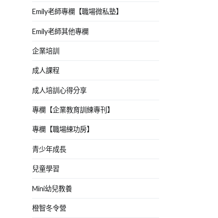
Emily老師專欄【職場微私塾】
Emily老師其他專欄
企業培訓
成人課程
成人培訓心得分享
專欄【企業教育訓練專刊】
專欄【職場練功房】
青少年成長
兒童學習
Mini幼兒教養
橙智冬令營