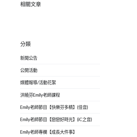
相關文章
分類
新聞公告
公開活動
媒體報導/活動花絮
洪曉芬Emily老師課程
Emily老師節目【快樂芬多精】(佳音)
Emily老師節目【戀戀好時光】(iC之音)
Emily老師專欄【成長大件事】