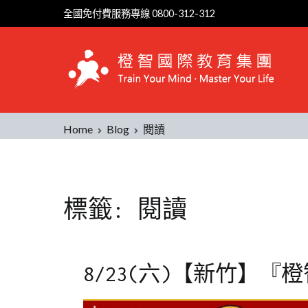
Skip
全國免付費服務專線 0800-312-312
to
content
Home
Blog
閱讀
標籤:
閱讀
8/23(六)【新竹】