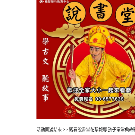
Posted
Posted
Tagged
活動圓滿結束 >> 觀看說書堂花絮報導 孩子常常典故