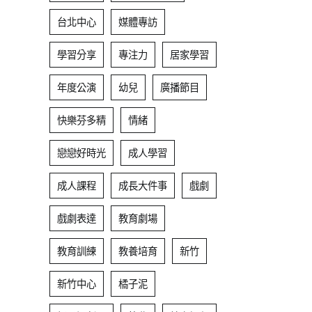
台北中心
媒體專訪
學習分享
專注力
居家學習
年度公演
幼兒
廣播節目
快樂芬多精
情緒
戀戀好時光
成人學習
成人課程
成長大件事
戲劇
戲劇表達
教育劇場
教育訓練
教養培育
新竹
新竹中心
橘子泥