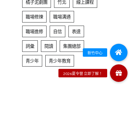
橘子泥劇團
竹北
線上課程
職場修煉
職場溝通
職場進修
自信
表達
詞彙
閱讀
集團總部
青少年
青少年教育