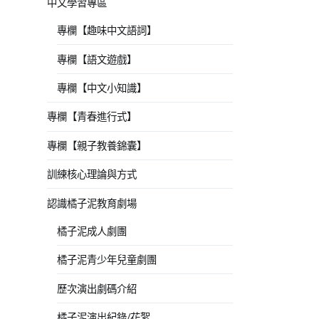
中文學習專區
專欄【趣味中文語詞】
專欄【語文遊戲】
專欄【中文小知識】
專欄【青春進行式】
專欄【親子教養錦囊】
訓練核心理論與方式
認識橘子泥教育劇場
橘子泥成人劇團
橘子泥青少年兒童劇團
歷次演出劇碼介紹
橘子泥演出紀錄/花絮