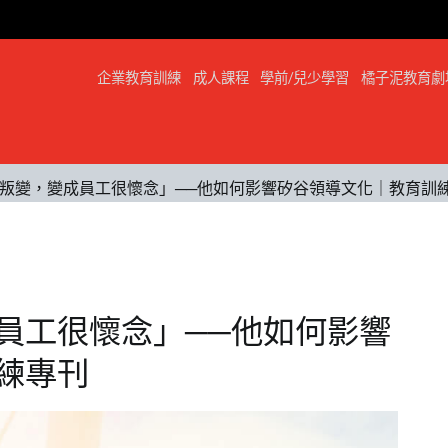
企業教育訓練
成人課程
學前/兒少學習
橘子泥教育劇
叛變，變成員工很懷念」──他如何影響矽谷領導文化｜教育訓
員工很懷念」──他如何影響
練專刊