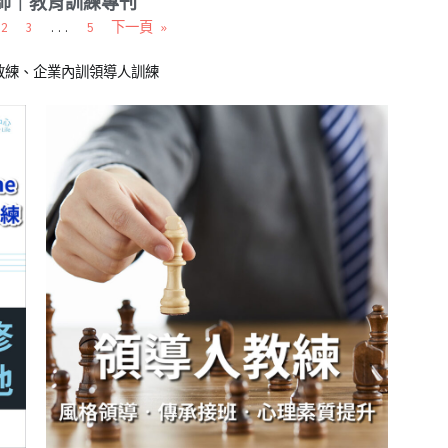
老師｜教育訓練專刊
2
3
...
5
下一頁 »
教練、企業內訓領導人訓練