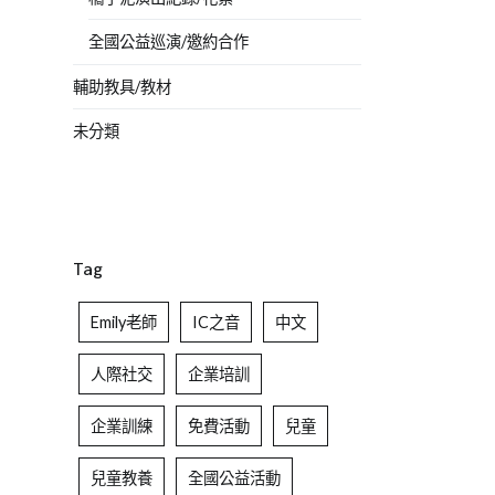
全國公益巡演/邀約合作
輔助教具/教材
未分類
Tag
Emily老師
IC之音
中文
人際社交
企業培訓
企業訓練
免費活動
兒童
兒童教養
全國公益活動