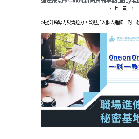
強運成功學─非凡新聞周刊專訪Emily
« 上一頁
1
想提升領導力與溝通力，歡迎加入個人進修一對一