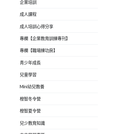
企業培訓
成人課程
成人培訓心得分享
專欄【企業教育訓練專刊】
專欄【職場練功房】
青少年成長
兒童學習
Mini幼兒教養
橙智冬令營
橙智夏令營
兒少教育知識