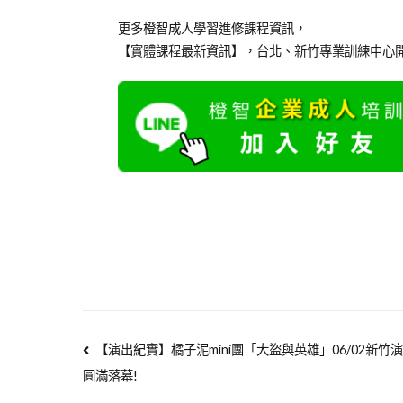
更多橙智
成人學習
進修課程資訊，
【實體課程最新資訊】，台北、新竹專業訓練中心開
【演出紀實】橘子泥mini團「大盜與英雄」06/02新竹
圓滿落幕!