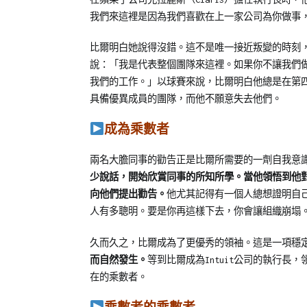
我們來這裡是因為我們喜歡在上一家公司為你做事
比爾明白她說得沒錯。這不是唯一接近叛變的時刻
說：「我是代表整個團隊來這裡。如果你不讓我們
我們的工作。」以球賽來說，比爾明白他總是在第
具備優異成員的團隊，而他不願意失去他們。
成為乘數者
兩名大膽同事的勸告正是比爾所需要的一劑自我意
少說話，開始欣賞同事的所知所學。當他領悟到他
向他們提出勸告。
他尤其記得有一個人總想證明自
人有多聰明。要是你再這樣下去，你會讓組織崩塌
久而久之，比爾成為了更優秀的領袖。這是一項穩
而自然發生。
等到比爾成為Intuit公司的執行長
在的乘數者。