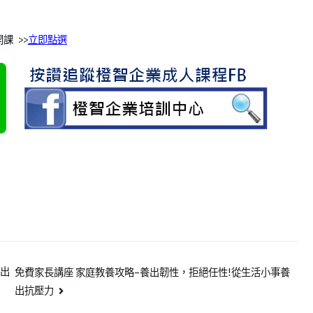
課 >>
立即點選
演出
免費家長講座 家庭教養攻略–養出韌性，拒絕任性!從生活小事養
出抗壓力