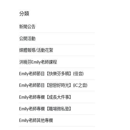
分類
新聞公告
公開活動
媒體報導/活動花絮
洪曉芬Emily老師課程
Emily老師節目【快樂芬多精】(佳音)
Emily老師節目【戀戀好時光】(iC之音)
Emily老師專欄【成長大件事】
Emily老師專欄【職場微私塾】
Emily老師其他專欄