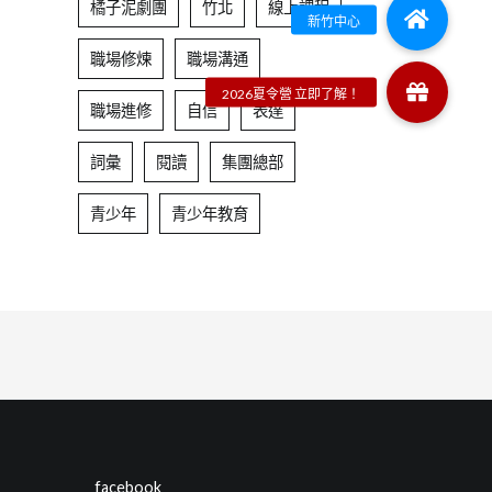
橘子泥劇團
竹北
線上課程
職場修煉
職場溝通
職場進修
自信
表達
詞彙
閱讀
集團總部
青少年
青少年教育
facebook