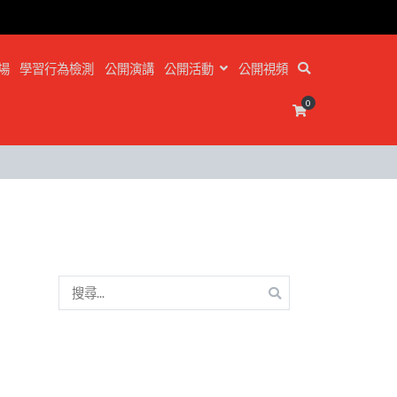
場
學習行為檢測
公開演講
公開活動
公開視頻
0