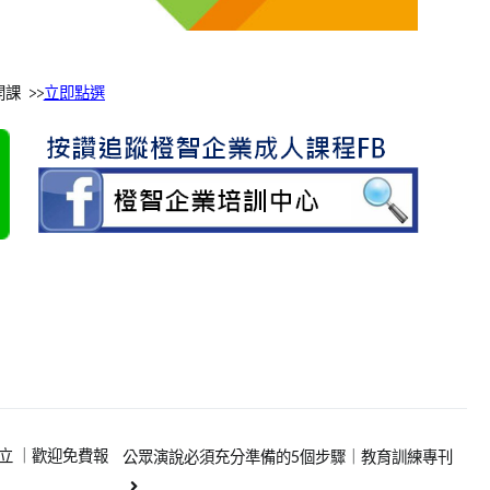
課 >>
立即點選
立 ｜歡迎免費報
公眾演說必須充分準備的5個步驟｜教育訓練專刊