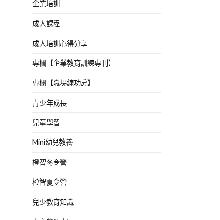
企業培訓
成人課程
成人培訓心得分享
專欄【企業教育訓練專刊】
專欄【職場練功房】
青少年成長
兒童學習
Mini幼兒教養
橙智冬令營
橙智夏令營
兒少教育知識