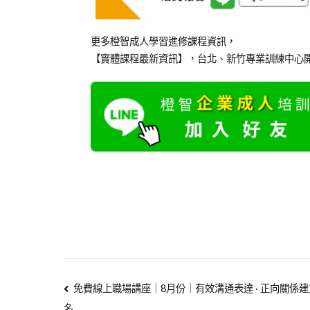
更多橙智
成人學習
進修課程資訊，
【實體課程最新資訊】，台北、新竹專業訓練中心開
免費線上職場講座｜8月份｜有效溝通表達 · 正向關係建
名