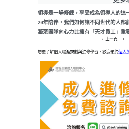
領導是一場修鍊，享受成為領導人的這
20年陪伴，我們如何讓不同世代的人都
凝聚團隊向心力比擁有「天才員工」重
« 上一頁
1
想更了解個人職涯規劃與進修學習，歡迎預約
個人