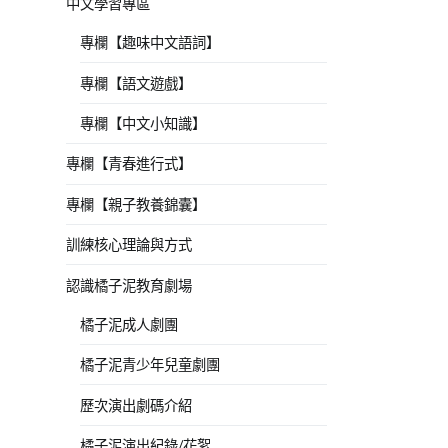
中文學習專區
專欄【趣味中文語詞】
專欄【語文遊戲】
專欄【中文小知識】
專欄【青春進行式】
專欄【親子教養錦囊】
訓練核心理論與方式
認識橘子泥教育劇場
橘子泥成人劇團
橘子泥青少年兒童劇團
歷次演出劇碼介紹
橘子泥演出紀錄/花絮