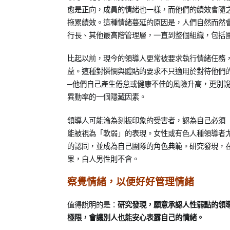
愈是正向，成員的情緒也一樣，而他們的績效會隨
拖累績效。這種情緒蔓延的原因是，人們自然而然
行長、其他最高階管理層，一直到整個組織，包括
比起以前，現今的領導人更常被要求執行情緒任務
益。這種對憐憫與體貼的要求不只適用於對待他們
─他們自己產生倦怠或健康不佳的風險升高，更別
異動率的一個隱藏因素。
領導人可能淪為刻板印象的受害者，認為自己必須
能被視為「軟弱」的表現。女性或有色人種領導者
的認同，並成為自己團隊的角色典範。研究發現，
果，白人男性則不會。
察覺情緒，以便好好管理情緒
值得說明的是：
研究發現，願意承認人性弱點的領
極限，會讓別人也能安心表露自己的情緒。