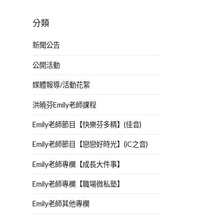
分類
新聞公告
公開活動
媒體報導/活動花絮
洪曉芬Emily老師課程
Emily老師節目【快樂芬多精】(佳音)
Emily老師節目【戀戀好時光】(iC之音)
Emily老師專欄【成長大件事】
Emily老師專欄【職場微私塾】
Emily老師其他專欄