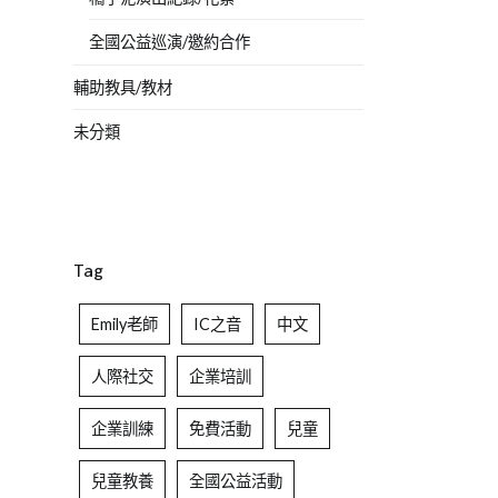
全國公益巡演/邀約合作
輔助教具/教材
未分類
Tag
Emily老師
IC之音
中文
人際社交
企業培訓
企業訓練
免費活動
兒童
兒童教養
全國公益活動