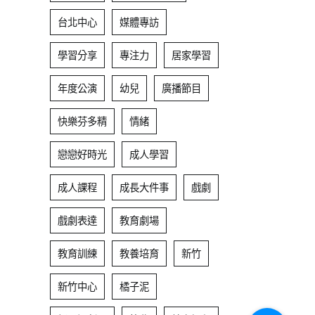
台北中心
媒體專訪
學習分享
專注力
居家學習
年度公演
幼兒
廣播節目
快樂芬多精
情緒
戀戀好時光
成人學習
成人課程
成長大件事
戲劇
戲劇表達
教育劇場
教育訓練
教養培育
新竹
新竹中心
橘子泥