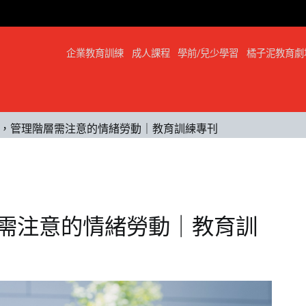
企業教育訓練
成人課程
學前/兒少學習
橘子泥教育劇
，管理階層需注意的情緒勞動｜教育訓練專刊
需注意的情緒勞動｜教育訓