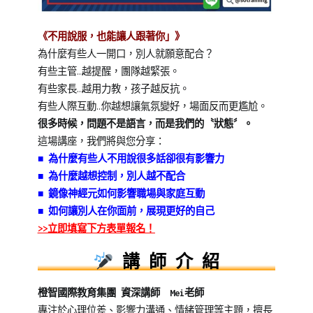
《不用說服，也能讓人跟著你」》
為什麼有些人一開口，別人就願意配合？
有些主管…越提醒，團隊越緊張。
有些家長…越用力教，孩子越反抗。
有些人際互動…你越想讓氣氛變好，場面反而更尷尬。
很多時候，問題不是語言，而是我們的〝狀態〞。
這場講座，我們將與您分享：
■ 為什麼有些人不用說很多話卻很有影響力
■ 為什麼越想控制，別人越不配合
■ 鏡像神經元如何影響職場與家庭互動
■ 如何讓別人在你面前，展現更好的自己
>>立即填寫下方表單報名！
講 師 介 紹
橙智國際教育集團 資深講師 Mei老師
專注於心理位差、影響力溝通、情緒管理等主題，擅長