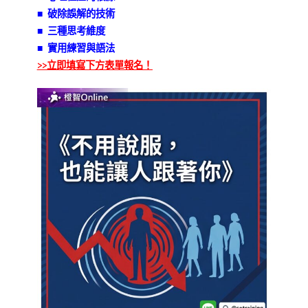
■ 破除誤解的技術
■ 三種思考維度
■ 實用練習與語法
>>立即填寫下方表單報名！