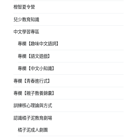
橙智夏令營
兒少教育知識
中文學習專區
專欄【趣味中文語詞】
專欄【語文遊戲】
專欄【中文小知識】
專欄【青春進行式】
專欄【親子教養錦囊】
訓練核心理論與方式
認識橘子泥教育劇場
橘子泥成人劇團