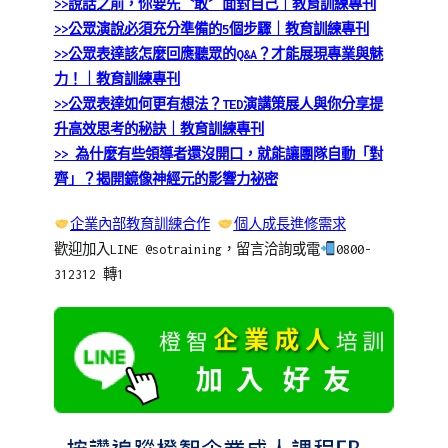
>>說話之前，你要先〝敢〞面對自己｜教育訓練專刊
>>公眾演說必須充分準備的5個步驟｜教育訓練專刊
>>公眾表達該怎麼回應聽眾的Q&A？才能展現專業與魅
力！｜教育訓練專刊
>>公眾表達如何更有想法？TED演講策展人與你分享提
升高效思考的秘訣｜教育訓練專刊
>> 為什麼有些領導者還沒開口，就能讓團隊自動「對
齊」？揭開鏡像神經元的影響力祕密
企業內部教育訓練合作
個人成長進修需求
歡迎加入LINE @sotraining，留言洽詢或電
0800-
312312 轉1