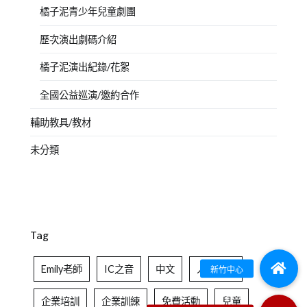
橘子泥青少年兒童劇團
歷次演出劇碼介紹
橘子泥演出紀錄/花絮
全國公益巡演/邀約合作
輔助教具/教材
未分類
Tag
Emily老師
IC之音
中文
人際社交
企業培訓
企業訓練
免費活動
兒童