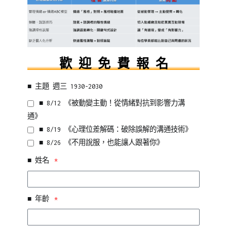
歡 迎 免 費 報 名
■ 主題 週三 1930-2030
■ 8/12 《被動變主動！從情緒對抗到影響力溝
通》
■ 8/19 《心理位差解碼：破除誤解的溝通技術》
■ 8/26 《不用說服，也能讓人跟著你》
■ 姓名
■ 年齡