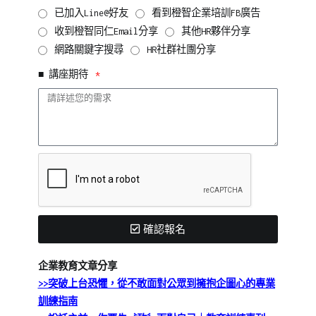
已加入Line@好友
看到橙智企業培訓FB廣告
收到橙智同仁Email分享
其他HR夥伴分享
網路關鍵字搜尋
HR社群社團分享
■ 講座期待
確認報名
企業教育文章分享
>>突破上台恐懼，從不敢面對公眾到擁抱企圖心的專業
訓練指南