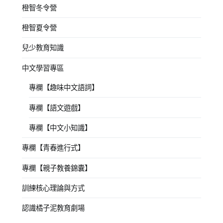
橙智冬令營
橙智夏令營
兒少教育知識
中文學習專區
專欄【趣味中文語詞】
專欄【語文遊戲】
專欄【中文小知識】
專欄【青春進行式】
專欄【親子教養錦囊】
訓練核心理論與方式
認識橘子泥教育劇場