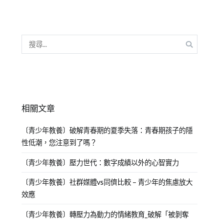
相關文章
〔青少年教養〕破解青春期的夏季失落：青春期孩子的隱
性低潮，您注意到了嗎？
〔青少年教養〕壓力世代：數字成績以外的心智實力
〔青少年教養〕社群媒體vs同儕比較 – 青少年的焦慮放大
效應
〔青少年教養〕轉壓力為動力的情緒教育_破解「被剝奪