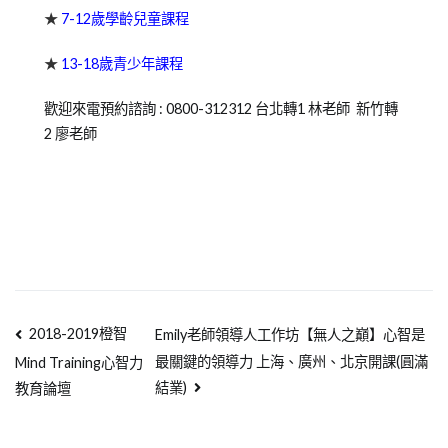
★
7-12歲學齡兒童課程
★
13-18歲青少年課程
歡迎來電預約諮詢 : 0800-312312 台北轉1 林老師 新竹轉
2 廖老師
2018-2019橙智
Emily老師領導人工作坊【無人之巔】心智是
最關鍵的領導力 上海、廣州、北京開課(圓滿
Mind Training心智力
結業)
教育論壇