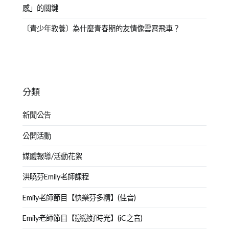
感」的關鍵
〔青少年教養〕為什麼青春期的友情像雲霄飛車？
分類
新聞公告
公開活動
媒體報導/活動花絮
洪曉芬Emily老師課程
Emily老師節目【快樂芬多精】(佳音)
Emily老師節目【戀戀好時光】(iC之音)