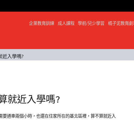
企業教育訓練
成人課程
學前/兒少學習
橘子泥教育劇
就近入學嗎?
算就近入學嗎?
需要通車兩個小時，也還在住家所在的基北區裡，算不算就近入