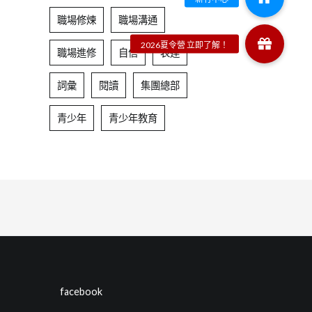
職場修煉
職場溝通
職場進修
自信
表達
詞彙
閱讀
集團總部
青少年
青少年教育
facebook