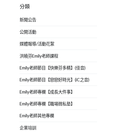
分類
新聞公告
公開活動
媒體報導/活動花絮
洪曉芬Emily老師課程
Emily老師節目【快樂芬多精】(佳音)
Emily老師節目【戀戀好時光】(iC之音)
Emily老師專欄【成長大件事】
Emily老師專欄【職場微私塾】
Emily老師其他專欄
企業培訓