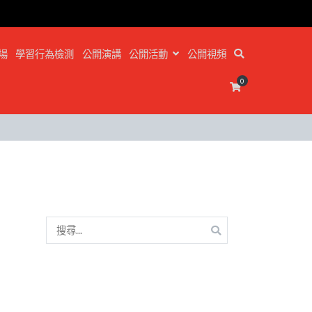
場
學習行為檢測
公開演講
公開活動
公開視頻
0