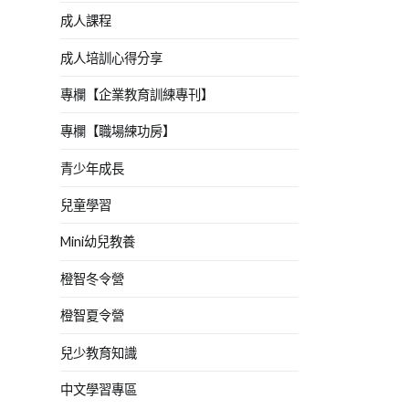
成人課程
成人培訓心得分享
專欄【企業教育訓練專刊】
專欄【職場練功房】
青少年成長
兒童學習
Mini幼兒教養
橙智冬令營
橙智夏令營
兒少教育知識
中文學習專區