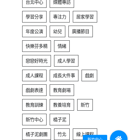
台北中心
媒體專訪
學習分享
專注力
居家學習
年度公演
幼兒
廣播節目
快樂芬多精
情緒
戀戀好時光
成人學習
成人課程
成長大件事
戲劇
戲劇表達
教育劇場
教育訓練
教養培育
新竹
新竹中心
橘子泥
橘子泥劇團
竹北
線上課程