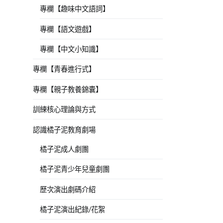
專欄【趣味中文語詞】
專欄【語文遊戲】
專欄【中文小知識】
專欄【青春進行式】
專欄【親子教養錦囊】
訓練核心理論與方式
認識橘子泥教育劇場
橘子泥成人劇團
橘子泥青少年兒童劇團
歷次演出劇碼介紹
橘子泥演出紀錄/花絮