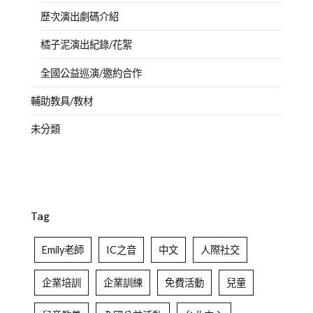
歷次演出劇碼介紹
橘子泥演出紀錄/花絮
全國公益巡演/邀約合作
輔助教具/教材
未分類
Tag
Emily老師
IC之音
中文
人際社交
企業培訓
企業訓練
免費活動
兒童