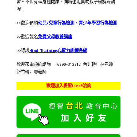
習。不但有益身體健康，同時也能幫助孩子緩解躁動
喔！
>>歡迎預約
幼兒/兒童行為檢測、青少年學習行為檢測
>>歡迎報名
免費父母教養講座
>>認識
Mind Training心智力訓練系統
歡迎來電預約諮詢 : 0800-312312 台北轉1 林老師
新竹轉2 廖老師
歡迎加入橙智Line@洽詢