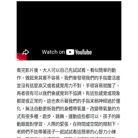
看完影片後，大人可以自己先試試看，看似簡單的動
作，做起來其實不容易，我們會發現我們的手指靈活度
並沒有這麼高又或者感覺用力不對，手很容易就酸了，
再者很有可以我們會感覺到不協調。有這些感覺或現象
都是很正常的，這也表示著我們的手指末稍神經過於僵
化，無法自動更新我們的身體帶氧量，改變帶氧量的方
式有很多種，跑步、跳舞、運動這些都可以，孩子的躁
動跟面對學習、人際的緊張，在時間或空間的限制下，
老師們不妨帶著孩子一起試試看這簡單的心智力小練