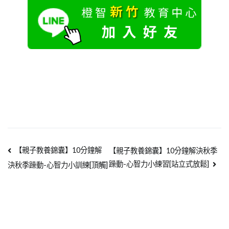
【親子教養錦囊】10分鐘解
【親子教養錦囊】10分鐘解決秋季
躁動-心智力小練習[站立式放鬆]
決秋季躁動-心智力小訓練[頂觸]