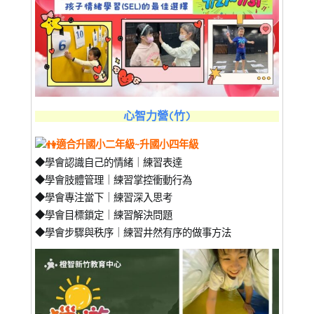
心智力營(竹)
適合升國小二年級~升國小四年級
◆學會認識自己的情緒｜練習表達
◆學會肢體管理｜練習掌控衝動行為
◆學會專注當下｜練習深入思考
◆學會目標鎖定｜練習解決問題
◆學會步驟與秩序｜練習井然有序的做事方法