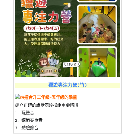
獵遊專注力營(竹)
適合升二年級~五年級的學童
建立正確的說話表達模組重要階段
1. 玩聲音
2. 練節奏重音
3. 體驗錄音