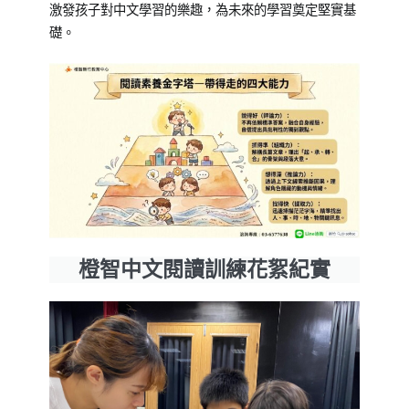
激發孩子對中文學習的樂趣，為未來的學習奠定堅實基
礎。
橙智中文閱讀訓練花絮紀實