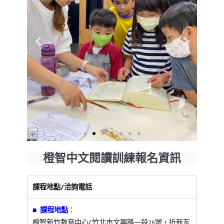
橙智中文閱讀訓練報名資訊
課程地點/洽詢電話
■ 課程地點
：
橙智
新竹
教育中心(竹北市文興路一段26號，近新瓦