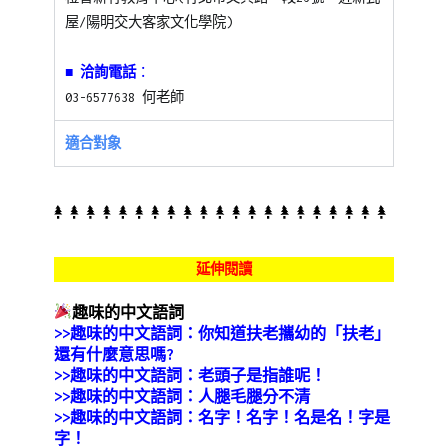
屋/陽明交大客家文化學院)
■ 洽詢電話
：
03-6577638 何老師
適合對象
延伸閱讀
趣味的中文語詞
>>趣味的中文語詞：
你知道扶老攜幼的「扶老」
還有什麼意思嗎?
>>趣味的中文語詞：老頭子是指誰呢！
>>趣味的中文語詞：人腿毛腿分不清
>>趣味的中文語詞：名字！名字！名是名！字是
字！