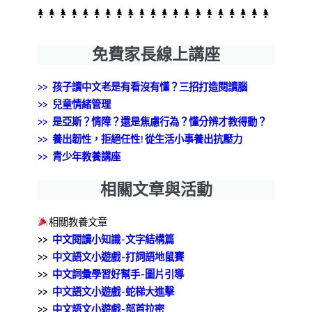
免費家長線上講座
>> 孩子讀中文老是有看沒有懂？三招打造閱讀腦
>>
兒童情緒管理
>> 是亞斯？情障？還是焦慮行為？懂分辨才教得動？
>> 養出韌性，拒絕任性!從生活小事養出抗壓力
>> 青少年教養講座
相關文章與活動
相關教養文章
>>
中文閱讀小知識-文字結構篇
>>
中文語文小遊戲-打詞語地鼠賽
>>
中文詞彙學習好幫手-圖片引導
>>
中文語文小遊戲-蛇梯大進擊
>>
中文語文小遊戲-部首拉密