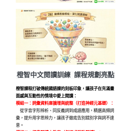
橙智中文閱讀訓練 課程規劃亮點
橙智課程打破傳統國語課的刻板印象，讓孩子在充滿畫
面感與互動性的情境中愛上閱讀：
模組一：詞彙資料庫擴增與統整（打造神經元基礎）：
從字音字形辨析、同反義詞到成語應用，精選高頻詞
彙，提升用字思辨力，讓孩子徹底告別錯別字與詞不達
意。