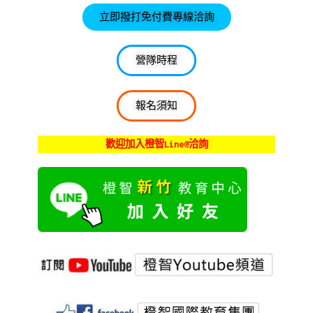
立即撥打免付費專線洽詢
營隊時程
報名須知
歡迎加入橙智Line@洽詢