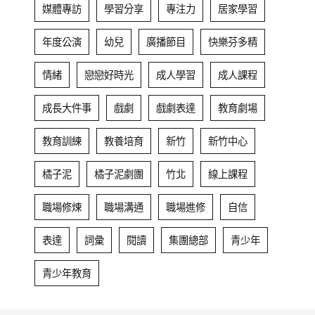
媒體專訪
學習分享
專注力
居家學習
年度公演
幼兒
廣播節目
快樂芬多精
情緒
戀戀好時光
成人學習
成人課程
成長大件事
戲劇
戲劇表達
教育劇場
教育訓練
教養培育
新竹
新竹中心
橘子泥
橘子泥劇團
竹北
線上課程
職場修煉
職場溝通
職場進修
自信
表達
詞彙
閱讀
集團總部
青少年
青少年教育