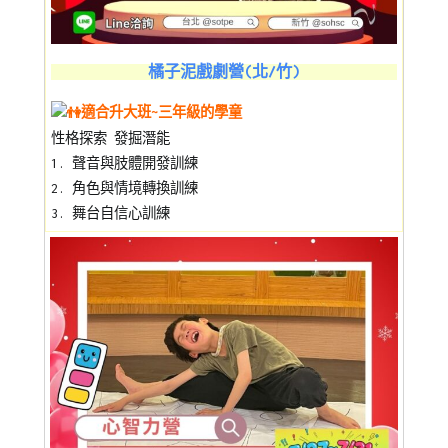
橘子泥戲劇營(北/竹)
適合升大班~三年級的學童
性格探索 發掘潛能
1. 聲音與肢體開發訓練
2. 角色與情境轉換訓練
3. 舞台自信心訓練