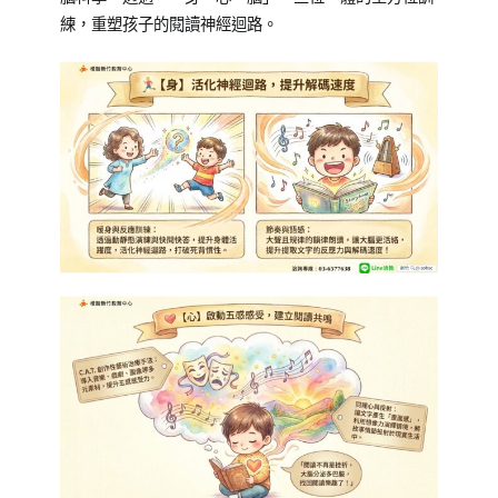
素
練，重塑孩子的閱讀神經迴路。
養