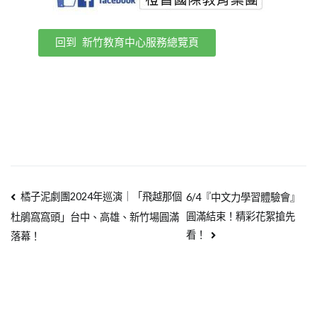
回到 新竹教育中心服務總覽頁
橘子泥劇團2024年巡演｜「飛越那個
6/4『中文力學習體驗會』
圓滿結束！精彩花絮搶先
杜鵑窩窩頭」台中、高雄、新竹場圓滿
看！
落幕！