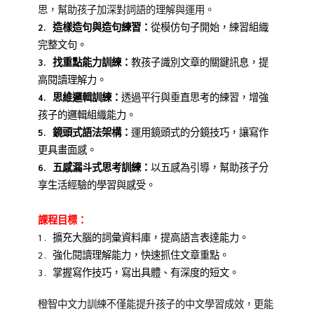
思，幫助孩子加深對詞語的理解與運用。
2. 造樣造句與造句練習：
從模仿句子開始，練習組織
完整文句。
3. 找重點能力訓練：
教孩子識別文章的關鍵訊息，提
高閱讀理解力。
4. 思維邏輯訓練：
透過平行與垂直思考的練習，增強
孩子的邏輯組織能力。
5. 鏡頭式語法架構：
運用鏡頭式的分鏡技巧，讓寫作
更具畫面感。
6. 五感漏斗式思考訓練：
以五感為引導，幫助孩子分
享生活經驗的學習與感受。
課程目標：
1. 擴充大腦的詞彙資料庫，提高語言表達能力。
2. 強化閱讀理解能力，快速抓住文章重點。
3. 掌握寫作技巧，寫出具體、有深度的短文。
橙智中文力訓練不僅能提升孩子的中文學習成效，更能