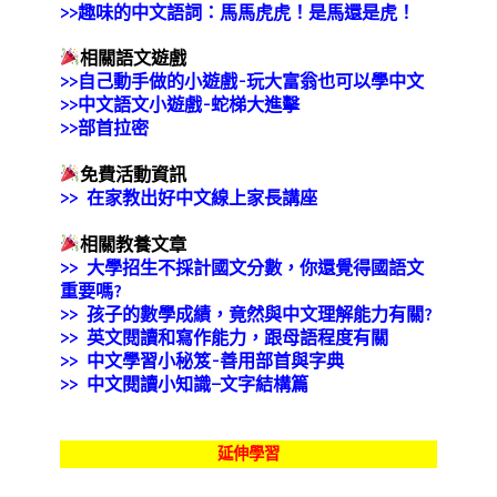
>>趣味的中文語詞：馬馬虎虎！是馬還是虎！
相關語文遊戲
>>自己動手做的小遊戲-玩大富翁也可以學中文
>>中文語文小遊戲-蛇梯大進擊
>>部首拉密
免費活動資訊
>> 在家教出好中文線上家長講座
相關教養文章
>>
大學招生不採計國文分數，你還覺得國語文
重要嗎?
>>
孩子的數學成績，竟然與中文理解能力有關?
>>
英文閱讀和寫作能力，跟母語程度有關
>>
中文學習小秘笈-善用部首與字典
>>
中文閱讀小知識—文字結構篇
延伸學習