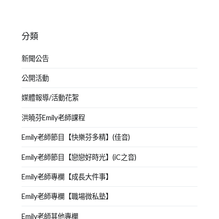
分類
新聞公告
公開活動
媒體報導/活動花絮
洪曉芬Emily老師課程
Emily老師節目【快樂芬多精】(佳音)
Emily老師節目【戀戀好時光】(iC之音)
Emily老師專欄【成長大件事】
Emily老師專欄【職場微私塾】
Emily老師其他專欄