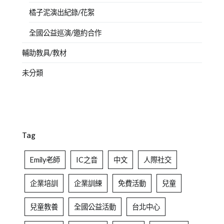
橘子泥演出紀錄/花絮
全國公益巡演/邀約合作
輔助教具/教材
未分類
Tag
Emily老師
IC之音
中文
人際社交
企業培訓
企業訓練
免費活動
兒童
兒童教養
全國公益活動
台北中心