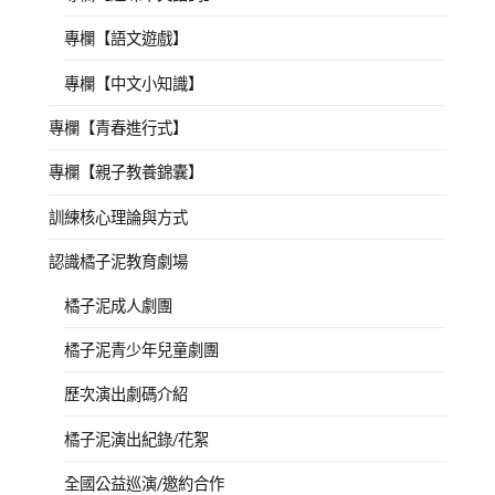
專欄【語文遊戲】
專欄【中文小知識】
專欄【青春進行式】
專欄【親子教養錦囊】
訓練核心理論與方式
認識橘子泥教育劇場
橘子泥成人劇團
橘子泥青少年兒童劇團
歷次演出劇碼介紹
橘子泥演出紀錄/花絮
全國公益巡演/邀約合作