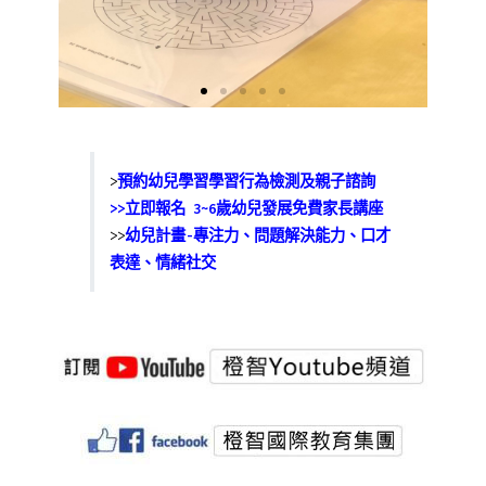
思
考
>
預約幼兒學習學習行為檢測及親子諮詢
>>
立即報名 3~6歲幼兒發展免費家長講座
>>
幼兒計畫-專注力、問題解決能力、口才
表達、情緒社交