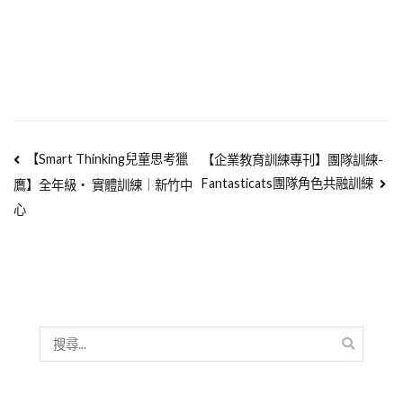
【Smart Thinking兒童思考獵
【企業教育訓練專刊】團隊訓練-
Fantasticats團隊角色共融訓練
鷹】全年級‧ 實體訓練｜新竹中
心