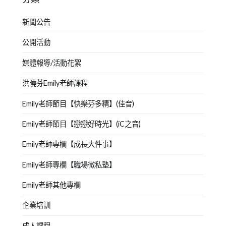
新聞公告
公開活動
媒體報導/活動花絮
洪曉芬Emily老師課程
Emily老師節目【快樂芬多精】(佳音)
Emily老師節目【戀戀好時光】(iC之音)
Emily老師專欄【成長大件事】
Emily老師專欄【職場微私塾】
Emily老師其他專欄
企業培訓
成人課程