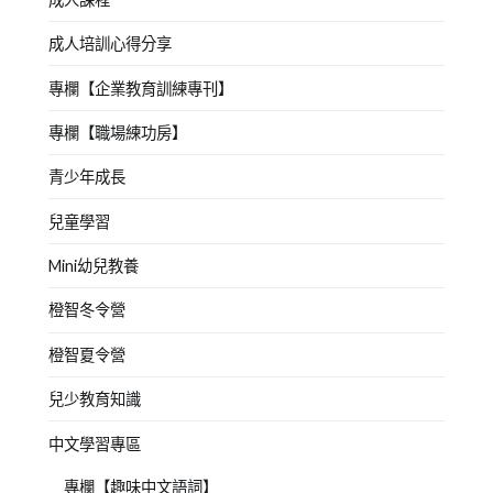
成人培訓心得分享
專欄【企業教育訓練專刊】
專欄【職場練功房】
青少年成長
兒童學習
Mini幼兒教養
橙智冬令營
橙智夏令營
兒少教育知識
中文學習專區
專欄【趣味中文語詞】