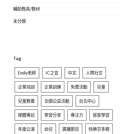
輔助教具/教材
未分類
Tag
Emily老師
IC之音
中文
人際社交
企業培訓
企業訓練
免費活動
兒童
兒童教養
全國公益活動
台北中心
媒體專訪
學習分享
專注力
居家學習
年度公演
幼兒
廣播節目
快樂芬多精