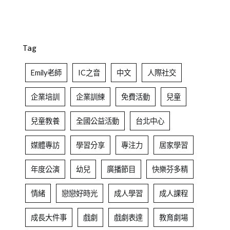
Tag
Emily老師
IC之音
中文
人際社交
企業培訓
企業訓練
免費活動
兒童
兒童教養
全國公益活動
台北中心
媒體專訪
學習分享
專注力
居家學習
年度公演
幼兒
廣播節目
快樂芬多精
情緒
戀戀好時光
成人學習
成人課程
成長大件事
戲劇
戲劇表達
教育劇場