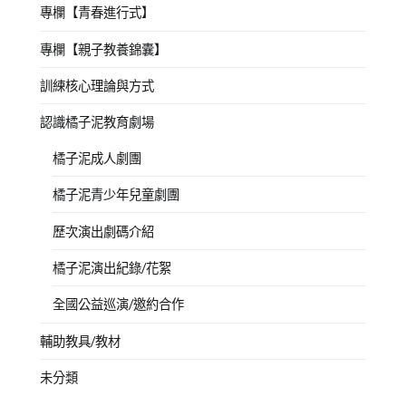
專欄【青春進行式】
專欄【親子教養錦囊】
訓練核心理論與方式
認識橘子泥教育劇場
橘子泥成人劇團
橘子泥青少年兒童劇團
歷次演出劇碼介紹
橘子泥演出紀錄/花絮
全國公益巡演/邀約合作
輔助教具/教材
未分類