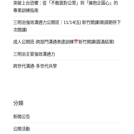
突破上台恐懼：從「不敢面對公眾」到「擁抱企圖心」的
專業訓練指南
三明治強效溝通力公開班｜11/14(五) 新竹開課(敬請期待下
次開課)
成人公開班-跨部門溝通表達訓練
新竹開課(圓滿結業)
三明治主管強效溝通力
跨世代溝通-多世代共學
分類
新聞公告
公開活動