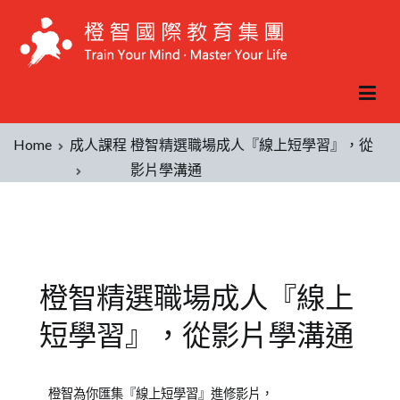
Home
成人課程
橙智精選職場成人『線上短學習』，從
影片學溝通
橙智精選職場成人『線上
短學習』，從影片學溝通
Posted
Posted
橙智為你匯集『線上短學習』進修影片，