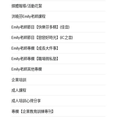
媒體報導/活動花絮
洪曉芬Emily老師課程
Emily老師節目【快樂芬多精】(佳音)
Emily老師節目【戀戀好時光】(iC之音)
Emily老師專欄【成長大件事】
Emily老師專欄【職場微私塾】
Emily老師其他專欄
企業培訓
成人課程
成人培訓心得分享
專欄【企業教育訓練專刊】