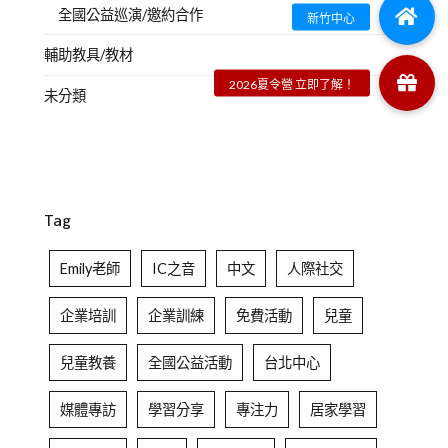
全國公益巡演/邀約合作
輔助教具/教材
未分類
Tag
Emily老師
IC之音
中文
人際社交
企業培訓
企業訓練
免費活動
兒童
兒童教養
全國公益活動
台北中心
媒體專訪
學習分享
專注力
居家學習