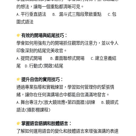
的想法，讓每一個重點都清晰可見。
A.平行垂直語法 B. 漏斗式三階段聚斂重點 C.包
圍式語法
有效的開場與結尾技巧：
學會如何用強有力的開場抓住觀眾的注意力，並以令人
印象深刻的結尾完美收官。
A.提問式開場 B.畫面聯想式開場 C.建立意義結
尾 D.行動式(開啟)結尾
提升自信的實用技巧：
通過專業指導和實戰練習，學習如何管理你的緊張情
緒，讓你在任何演講場合中都能自信滿滿地發言。
A.舞台專注力(放大鏡效應+第四面牆)訓練 B.鏡頭式
語法(攝影棚課程)
掌握語音語調和肢體語言：
了解如何運用語音的變化和肢體語言來增強演講的表達