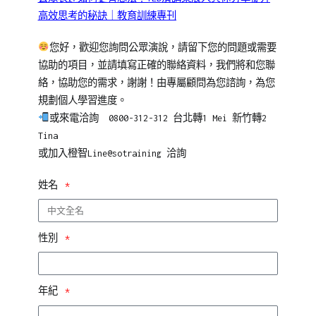
高效思考的秘訣｜教育訓練專刊
您好，歡迎您詢問公眾演說，請留下您的問題或需要
協助的項目，並請填寫正確的聯絡資料，我們將和您聯
絡，協助您的需求，謝謝！由專屬顧問為您諮詢，為您
規劃個人學習進度。
或來電洽詢 0800-312-312 台北轉1 Mei 新竹轉2
Tina
或加入橙智Line@sotraining 洽詢
姓名
性別
年紀