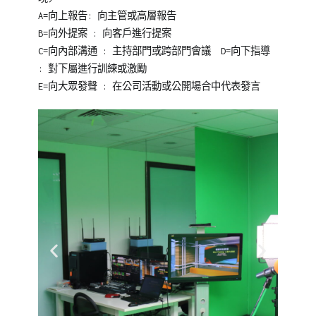
A=向上報告: 向主管或高層報告
B=向外提案 : 向客戶進行提案
C=向內部溝通 : 主持部門或跨部門會議 D=向下指導
: 對下屬進行訓練或激勵
E=向大眾發聲 : 在公司活動或公開場合中代表發言