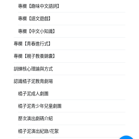
專欄【趣味中文語詞】
專欄【語文遊戲】
專欄【中文小知識】
專欄【青春進行式】
專欄【親子教養錦囊】
訓練核心理論與方式
認識橘子泥教育劇場
橘子泥成人劇團
橘子泥青少年兒童劇團
歷次演出劇碼介紹
橘子泥演出紀錄/花絮