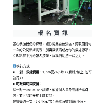
報 名 資 訊
報名參加我們的課程，讓你從此自信滿滿，勇敢面對每
一次的公開演講挑戰！別再讓演講成為你的焦慮源頭，
立即點擊下方的報名按鈕，讓我們助您一臂之力。
進行方式 :
■ 一對一教練費用：
2,500
元/
1小時。(實體/線上 皆可
執行)。
■ 時數與時間安排：
採一對一One on One訓練，依據個人量身設計所需時
數，並可隨時安排上課時間。
建議每週一次，2-3小時/次；基本時數訓練6小時。