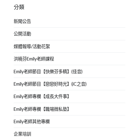
分類
新聞公告
公開活動
媒體報導/活動花絮
洪曉芬Emily老師課程
Emily老師節目【快樂芬多精】(佳音)
Emily老師節目【戀戀好時光】(iC之音)
Emily老師專欄【成長大件事】
Emily老師專欄【職場微私塾】
Emily老師其他專欄
企業培訓