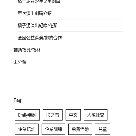
橘子泥青少年兒童劇團
歷次演出劇碼介紹
橘子泥演出紀錄/花絮
全國公益巡演/邀約合作
輔助教具/教材
未分類
Tag
Emily老師
IC之音
中文
人際社交
企業培訓
企業訓練
免費活動
兒童