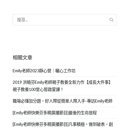
相關文章
Emily老師2023靜心營｜曬心工作坊
2019 洪曉芬Emily老師親子教養全新力作【成長大件事】
親子教養100堂心智啟蒙課！
職場必懂加分題，好人際從簡單人際入手-專訪Emily老師
[Emily老師快樂芬多精廣播節目]最後的生命旅程
[Emily老師快樂芬多精廣播節目]凡事積極，做到破表，創