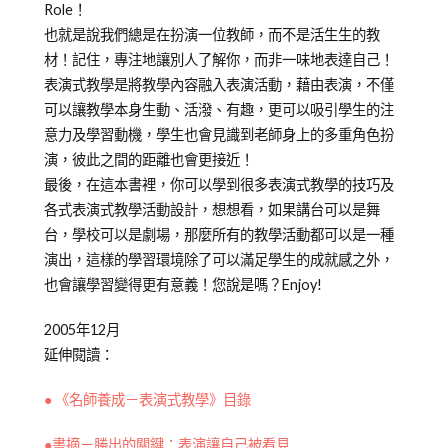
Role！
也就是說我們總是在扮演一位教師，而不是活生生的教
材！記住，專注地讓別人了解你，而非一味地表達自己！
表演式教學是將教學內容融入表演活動，藉由表演，不僅
可以讓教學本身生動、活潑、有趣，更可以吸引學生的注
意力及學習動機，學生也會見識到老師身上的多重角色扮
演，彼此之間的距離也會更接近！
最後，在這本書裡，你可以學到很多表演式教學的技巧及
各式表演式教學活動設計，想想看，如果講台可以是舞
台，學校可以是劇場，那麼所有的教學活動都可以是一種
演出，這樣的學習環境除了可以滿足學生的成就感之外，
也會讓學習變得更有意義！您說是嗎？Enjoy!
2005年12月
延伸閱讀：
● 《名師養成－表演式教學》目錄
●書摘－勝出的關鍵：表演讓自己被看見