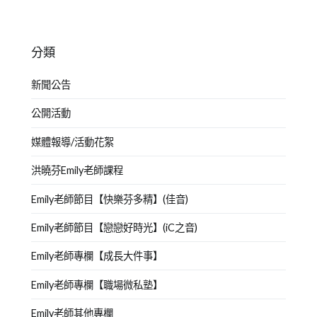
分類
新聞公告
公開活動
媒體報導/活動花絮
洪曉芬Emily老師課程
Emily老師節目【快樂芬多精】(佳音)
Emily老師節目【戀戀好時光】(iC之音)
Emily老師專欄【成長大件事】
Emily老師專欄【職場微私塾】
Emily老師其他專欄