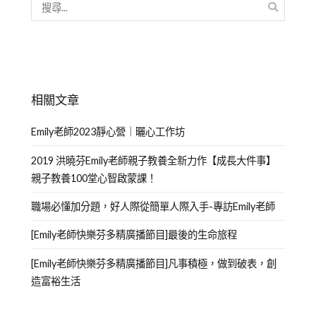
相關文章
Emily老師2023靜心營｜曬心工作坊
2019 洪曉芬Emily老師親子教養全新力作【成長大件事】
親子教養100堂心智啟蒙課！
職場必懂加分題，好人際從簡單人際入手-專訪Emily老師
[Emily老師快樂芬多精廣播節目]最後的生命旅程
[Emily老師快樂芬多精廣播節目]凡事積極，做到破表，創
造富裕生活