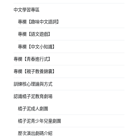
中文學習專區
專欄【趣味中文語詞】
專欄【語文遊戲】
專欄【中文小知識】
專欄【青春進行式】
專欄【親子教養錦囊】
訓練核心理論與方式
認識橘子泥教育劇場
橘子泥成人劇團
橘子泥青少年兒童劇團
歷次演出劇碼介紹