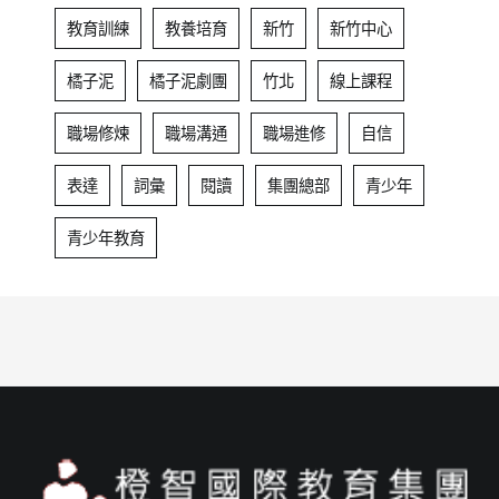
教育訓練
教養培育
新竹
新竹中心
橘子泥
橘子泥劇團
竹北
線上課程
職場修煉
職場溝通
職場進修
自信
表達
詞彙
閱讀
集團總部
青少年
青少年教育