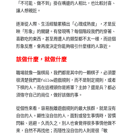
「不可能、做不到」掛在嘴邊的人相比，也比較討喜、
讓人想親近。
逐漸從人際、生活經驗累積出「心理成熟度」，才是反
映「形象」的關鍵。有發現嗎？每個階段我們的穿著、
喜歡吃的東西，甚至周遭人的類型都不太一樣，而這個
形象反應，會再度決定你能夠吸引什麼樣的人靠近。
該做什麼，就做什麼
職場就像一盤棋局，我們都是其中的一顆棋子，必須要
很清楚我們是follow遊戲規則，而不是制定規則，或者
下棋的人。而在這裡頭你是將軍？主帥？還是兵？都必
須恪守自己的崗位，做好該做的事。
從個性來看，容易脫離遊戲規則的最大族群，就是沒有
自信的人。顯性沒自信的人，面對或發生事情時，習慣
閃躲、逃避，久而久之，別人也會覺得很多事情他做不
來，自然不再找他；而隱性沒自信的人則是很「敏