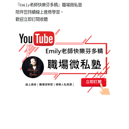
『Emily老師快樂芬多精』職場微私塾
陪伴您持續線上進修學習，
歡迎立即訂閱收聽