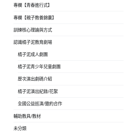
專欄【青春進行式】
專欄【親子教養錦囊】
訓練核心理論與方式
認識橘子泥教育劇場
橘子泥成人劇團
橘子泥青少年兒童劇團
歷次演出劇碼介紹
橘子泥演出紀錄/花絮
全國公益巡演/邀約合作
輔助教具/教材
未分類