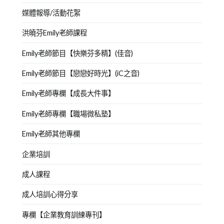
媒體報導/活動花絮
洪曉芬Emily老師課程
Emily老師節目【快樂芬多精】(佳音)
Emily老師節目【戀戀好時光】(iC之音)
Emily老師專欄【成長大件事】
Emily老師專欄【職場微私塾】
Emily老師其他專欄
企業培訓
成人課程
成人培訓心得分享
專欄【企業教育訓練專刊】