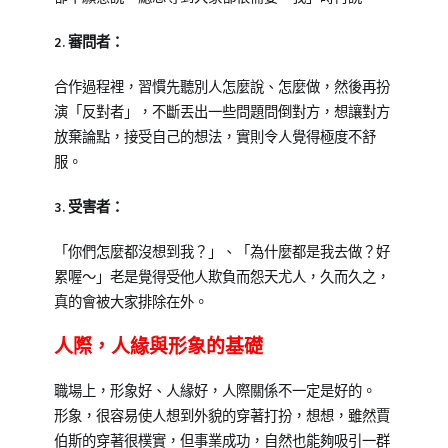
2.審問者：
合作過程裡，習慣先聽別人怎麼說、怎麼做，然後再扮
演「反對者」，不斷丟出一些問題問倒對方，想讓對方
放棄論點，接受自己的想法，實則令人覺得極度不舒
服。
3.受害者：
「你們怎麼都沒想到我？」、「為什麼都是我去做？好
累喔～」老是覺得受他人欺負而怨天尤人，久而久之，
真的會被大家排除在外。
人際，人緣與形象的基礎
職場上，形象好、人緣好，人際關係不一定是好的。
形象，很容易使人想到外貌的穿著打扮，想想，雖然賈
伯斯的穿著很樸實，但事業成功，自然也能夠吸引一群