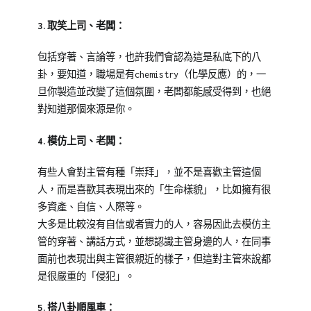
3.取笑上司、老闆：
包括穿著、言論等，也許我們會認為這是私底下的八
卦，要知道，職場是有chemistry（化學反應）的，一
旦你製造並改變了這個氛圍，老闆都能感受得到，也絕
對知道那個來源是你。
4.模仿上司、老闆：
有些人會對主管有種「崇拜」，並不是喜歡主管這個
人，而是喜歡其表現出來的「生命樣貌」，比如擁有很
多資產、自信、人際等。
大多是比較沒有自信或者實力的人，容易因此去模仿主
管的穿著、講話方式，並想認識主管身邊的人，在同事
面前也表現出與主管很親近的樣子，但這對主管來說都
是很嚴重的「侵犯」。
5.搭八卦順風車：