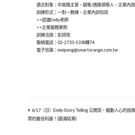
適合對象：中高階主管、銷售/通路領導人、企業內
訓練形式：一對一教練、企業內訓包班
>>認識Emily老師
>>企業服務案例
訓練洽詢：彭詩玫
聯絡電話：02-2733-5338轉74
電子信箱：meipeng@smartorange.com.tw
6/17（日）Emily Story Telling 公開班，撼動人
眾的最佳利器！(圓滿結業)