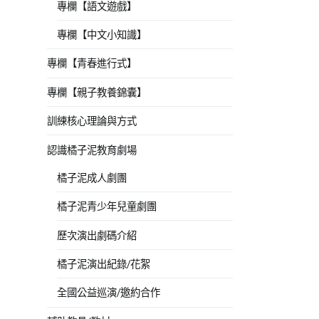
專欄【語文遊戲】
專欄【中文小知識】
專欄【青春進行式】
專欄【親子教養錦囊】
訓練核心理論與方式
認識橘子泥教育劇場
橘子泥成人劇團
橘子泥青少年兒童劇團
歷次演出劇碼介紹
橘子泥演出紀錄/花絮
全國公益巡演/邀約合作