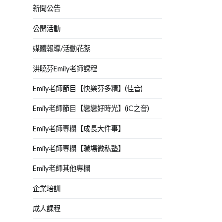
新聞公告
公開活動
媒體報導/活動花絮
洪曉芬Emily老師課程
Emily老師節目【快樂芬多精】(佳音)
Emily老師節目【戀戀好時光】(iC之音)
Emily老師專欄【成長大件事】
Emily老師專欄【職場微私塾】
Emily老師其他專欄
企業培訓
成人課程