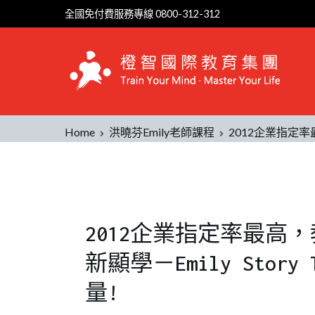
全國免付費服務專線 0800-312-312
Home
洪曉芬Emily老師課程
2012企業指定率最
2012企業指定率最高
新顯學－Emily Stor
量!