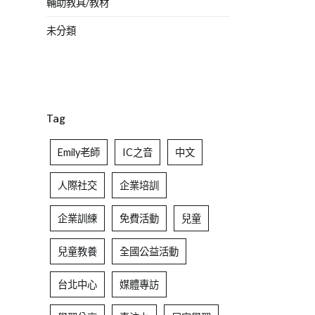
輔助教具/教材
未分類
Tag
Emily老師
IC之音
中文
人際社交
企業培訓
企業訓練
免費活動
兒童
兒童教養
全國公益活動
台北中心
媒體專訪