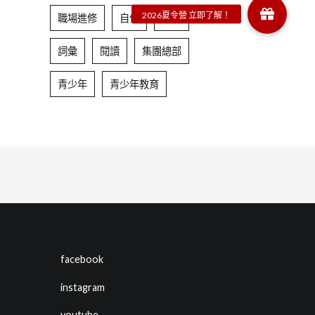
職場進修
自信
表達
詞彙
閱讀
集團總部
青少年
青少年教育
facebook
instagram
youtube