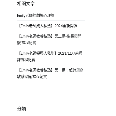
相關文章
Emily老師的劇場心理課
【Emily老師成人私塾】2024全新開課
【Emily老師教養私塾】第二講-生長與開
竅 課程紀實
【Emily老師領導人私塾】2021/11/7前導
課課程紀實
【Emily老師教養私塾】第一講：超齡與高
敏感家庭 課程紀實
分類