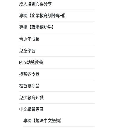
成人培訓心得分享
專欄【企業教育訓練專刊】
專欄【職場練功房】
青少年成長
兒童學習
Mini幼兒教養
橙智冬令營
橙智夏令營
兒少教育知識
中文學習專區
專欄【趣味中文語詞】