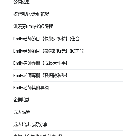
公開活動
媒體報導/活動花絮
洪曉芬Emily老師課程
Emily老師節目【快樂芬多精】(佳音)
Emily老師節目【戀戀好時光】(iC之音)
Emily老師專欄【成長大件事】
Emily老師專欄【職場微私塾】
Emily老師其他專欄
企業培訓
成人課程
成人培訓心得分享