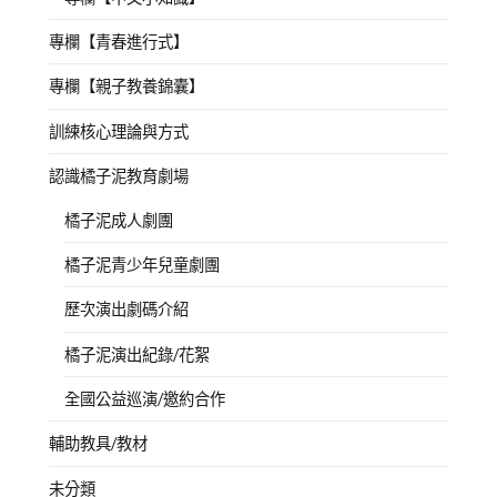
專欄【青春進行式】
專欄【親子教養錦囊】
訓練核心理論與方式
認識橘子泥教育劇場
橘子泥成人劇團
橘子泥青少年兒童劇團
歷次演出劇碼介紹
橘子泥演出紀錄/花絮
全國公益巡演/邀約合作
輔助教具/教材
未分類