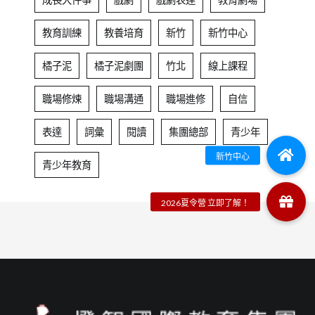
教育訓練
教養培育
新竹
新竹中心
橘子泥
橘子泥劇團
竹北
線上課程
職場修煉
職場溝通
職場進修
自信
表達
詞彙
閱讀
集團總部
青少年
青少年教育