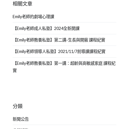
相關文章
Emily老師的劇場心理課
【Emily老師成人私塾】2024全新開課
【Emily老師教養私塾】第二講-生長與開竅 課程紀實
【Emily老師領導人私塾】2021/11/7前導課課程紀實
【Emily老師教養私塾】第一講：超齡與高敏感家庭 課程紀
實
分類
新聞公告