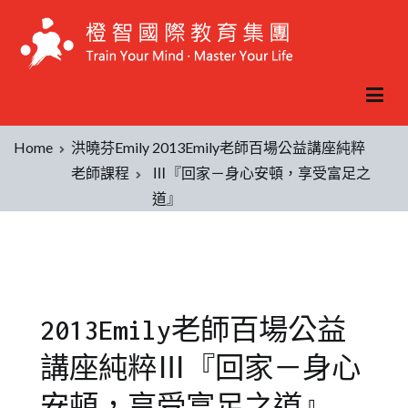
Home
洪曉芬Emily
2013Emily老師百場公益講座純粹
老師課程
Ⅲ『回家－身心安頓，享受富足之
道』
2013Emily老師百場公益
講座純粹Ⅲ『回家－身心
安頓，享受富足之道』