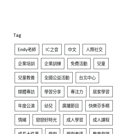
Tag
Emily老師
IC之音
中文
人際社交
企業培訓
企業訓練
免費活動
兒童
兒童教養
全國公益活動
台北中心
媒體專訪
學習分享
專注力
居家學習
年度公演
幼兒
廣播節目
快樂芬多精
情緒
戀戀好時光
成人學習
成人課程
成長大件事
戲劇
戲劇表達
教育劇場