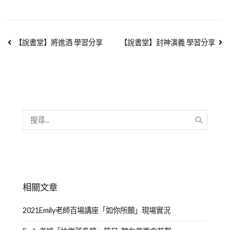
【說書堂】將進酒 學習分享
【說書堂】封神演義 學習分享
相關文章
2021Emily老師百場講座「如你所願」現場實況