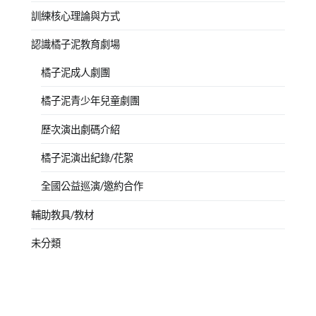
訓練核心理論與方式
認識橘子泥教育劇場
橘子泥成人劇團
橘子泥青少年兒童劇團
歷次演出劇碼介紹
橘子泥演出紀錄/花絮
全國公益巡演/邀約合作
輔助教具/教材
未分類