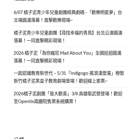
6/07 橘子泥青少年兒童劇團經典劇碼 -「歡樂明星夢」台
北場圓滿落幕！直擊歡樂現場~
橘子泥青少年兒童劇團【尋找幸福的青鳥】台北公演圓滿
落幕！一同直擊精彩現場！
2026 橘子泥「為你瘋狂 Mad About You」全國巡迴圓滿
落幕！一同直擊精彩現場！
一起認識教育新世代 – 5/31「Indigogo 搖滾漢堡蛋」橙智
新竹橘子泥黑盒子教育劇場登場！歡迎線上索票~
2026橘子泥劇團「皆大歡喜」3/8 高雄衛武營登場！歡迎
至Opentix兩廳院售票系統購票！