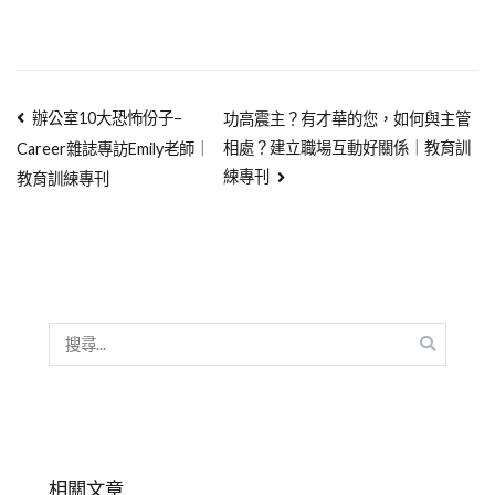
辦公室10大恐怖份子–
功高震主？有才華的您，如何與主管
相處？建立職場互動好關係｜教育訓
Career雜誌專訪Emily老師｜
練專刊
教育訓練專刊
相關文章