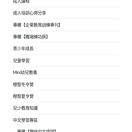
成人課程
成人培訓心得分享
專欄【企業教育訓練專刊】
專欄【職場練功房】
青少年成長
兒童學習
Mini幼兒教養
橙智冬令營
橙智夏令營
兒少教育知識
中文學習專區
專欄【趣味中文語詞】