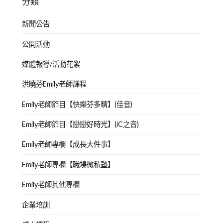
分類
新聞公告
公開活動
媒體報導/活動花絮
洪曉芬Emily老師課程
Emily老師節目【快樂芬多精】(佳音)
Emily老師節目【戀戀好時光】(iC之音)
Emily老師專欄【成長大件事】
Emily老師專欄【職場微私塾】
Emily老師其他專欄
企業培訓