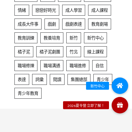
情緒
戀戀好時光
成人學習
成人課程
成長大件事
戲劇
戲劇表達
教育劇場
教育訓練
教養培育
新竹
新竹中心
橘子泥
橘子泥劇團
竹北
線上課程
職場修煉
職場溝通
職場進修
自信
表達
詞彙
閱讀
集團總部
青少年
青少年教育