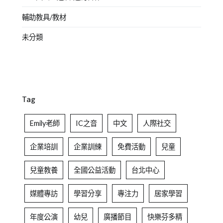
輔助教具/教材
未分類
Tag
Emily老師
IC之音
中文
人際社交
企業培訓
企業訓練
免費活動
兒童
兒童教養
全國公益活動
台北中心
媒體專訪
學習分享
專注力
居家學習
年度公演
幼兒
廣播節目
快樂芬多精