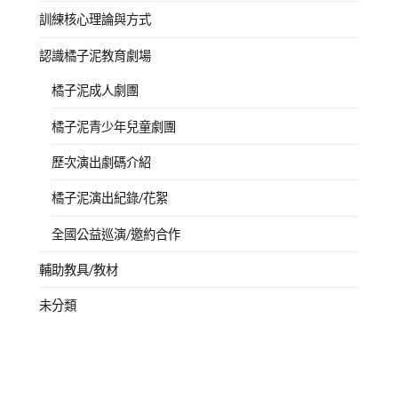
訓練核心理論與方式
認識橘子泥教育劇場
橘子泥成人劇團
橘子泥青少年兒童劇團
歷次演出劇碼介紹
橘子泥演出紀錄/花絮
全國公益巡演/邀約合作
輔助教具/教材
未分類