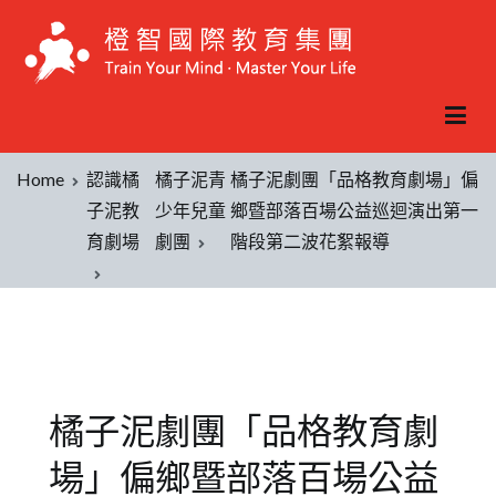
Home
認識橘
橘子泥青
橘子泥劇團「品格教育劇場」偏
子泥教
少年兒童
鄉暨部落百場公益巡迴演出第一
育劇場
劇團
階段第二波花絮報導
橘子泥劇團「品格教育劇
場」偏鄉暨部落百場公益