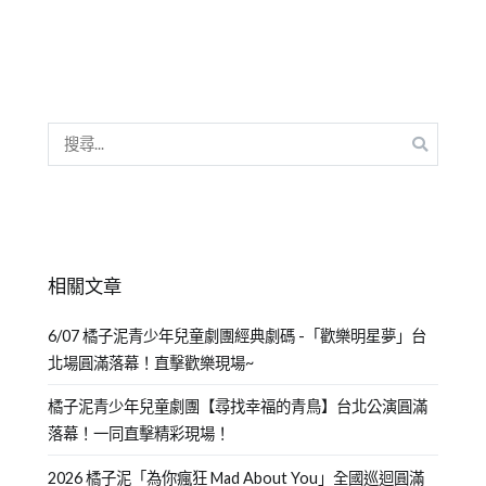
相關文章
6/07 橘子泥青少年兒童劇團經典劇碼 -「歡樂明星夢」台
北場圓滿落幕！直擊歡樂現場~
橘子泥青少年兒童劇團【尋找幸福的青鳥】台北公演圓滿
落幕！一同直擊精彩現場！
2026 橘子泥「為你瘋狂 Mad About You」全國巡迴圓滿