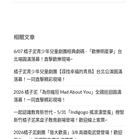
相關文章
6/07 橘子泥青少年兒童劇團經典劇碼 -「歡樂明星夢」台
北場圓滿落幕！直擊歡樂現場~
橘子泥青少年兒童劇團【尋找幸福的青鳥】台北公演圓滿
落幕！一同直擊精彩現場！
2026 橘子泥「為你瘋狂 Mad About You」全國巡迴圓滿
落幕！一同直擊精彩現場！
一起認識教育新世代 – 5/31「Indigogo 搖滾漢堡蛋」橙智
新竹橘子泥黑盒子教育劇場登場！歡迎線上索票~
2026橘子泥劇團「皆大歡喜」3/8 高雄衛武營登場！歡迎