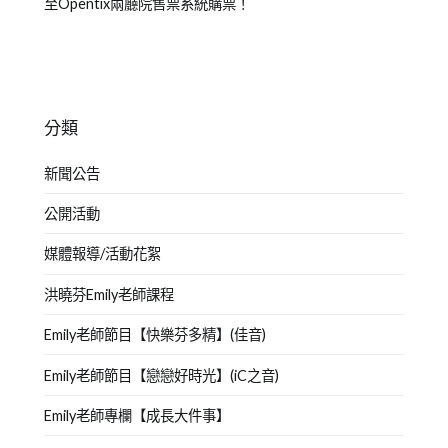
至Opentix兩廳院售票系統購票！
分類
新聞公告
公開活動
媒體報導/活動花絮
洪曉芬Emily老師課程
Emily老師節目【快樂芬多精】(佳音)
Emily老師節目【戀戀好時光】(iC之音)
Emily老師專欄【成長大件事】