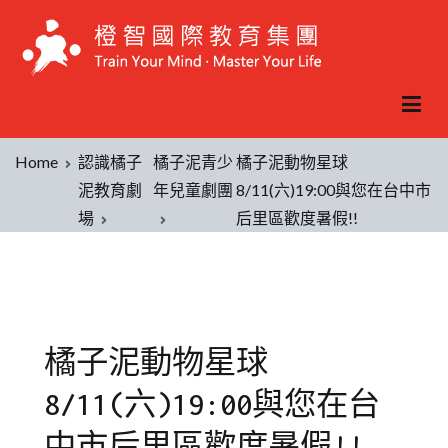
Home
認識橘子
橘子泥青少
橘子泥動物星球
泥教育劇
年兒童劇團
8/11(六)19:00與您在台中市
場
后里區歡度暑假!!
橘子泥動物星球
8/11(六)19:00與您在台
中市后里區歡度暑假!!