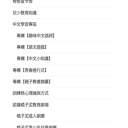
橙智夏令營
兒少教育知識
中文學習專區
專欄【趣味中文語詞】
專欄【語文遊戲】
專欄【中文小知識】
專欄【青春進行式】
專欄【親子教養錦囊】
訓練核心理論與方式
認識橘子泥教育劇場
橘子泥成人劇團
橘子泥青少年兒童劇團