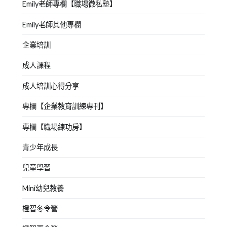
Emily老師專欄【職場微私塾】
Emily老師其他專欄
企業培訓
成人課程
成人培訓心得分享
專欄【企業教育訓練專刊】
專欄【職場練功房】
青少年成長
兒童學習
Mini幼兒教養
橙智冬令營