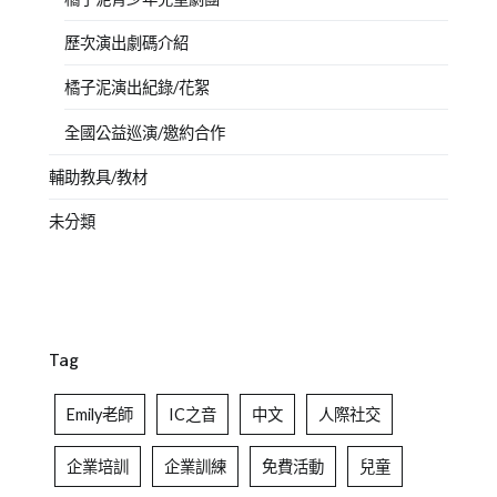
歷次演出劇碼介紹
橘子泥演出紀錄/花絮
全國公益巡演/邀約合作
輔助教具/教材
未分類
Tag
Emily老師
IC之音
中文
人際社交
企業培訓
企業訓練
免費活動
兒童