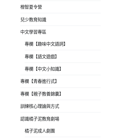
橙智夏令營
兒少教育知識
中文學習專區
專欄【趣味中文語詞】
專欄【語文遊戲】
專欄【中文小知識】
專欄【青春進行式】
專欄【親子教養錦囊】
訓練核心理論與方式
認識橘子泥教育劇場
橘子泥成人劇團