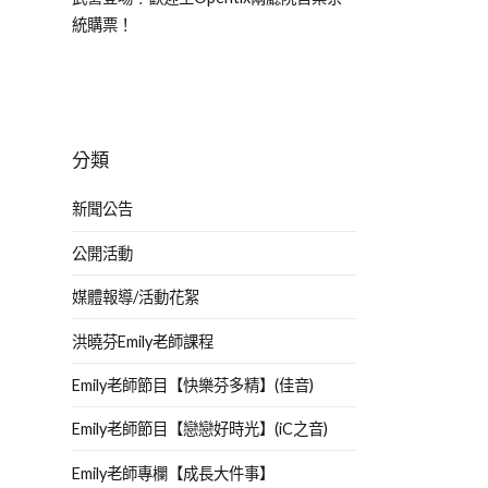
統購票！
分類
新聞公告
公開活動
媒體報導/活動花絮
洪曉芬Emily老師課程
Emily老師節目【快樂芬多精】(佳音)
Emily老師節目【戀戀好時光】(iC之音)
Emily老師專欄【成長大件事】