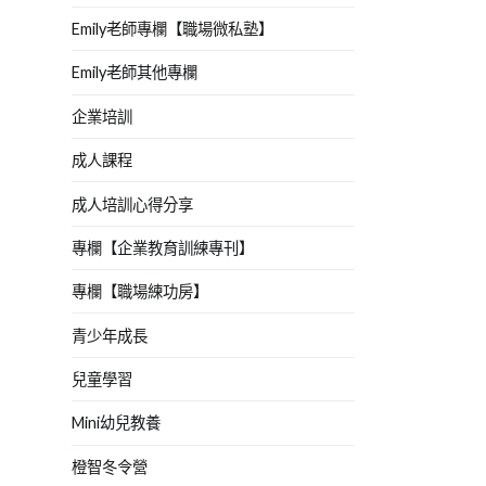
Emily老師專欄【職場微私塾】
Emily老師其他專欄
企業培訓
成人課程
成人培訓心得分享
專欄【企業教育訓練專刊】
專欄【職場練功房】
青少年成長
兒童學習
Mini幼兒教養
橙智冬令營