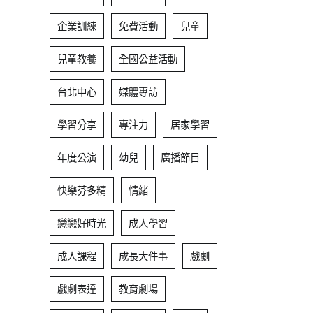
企業訓練
免費活動
兒童
兒童教養
全國公益活動
台北中心
媒體專訪
學習分享
專注力
居家學習
年度公演
幼兒
廣播節目
快樂芬多精
情緒
戀戀好時光
成人學習
成人課程
成長大件事
戲劇
戲劇表達
教育劇場