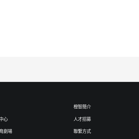
橙智簡介
中心
人才招募
育劇場
聯繫方式