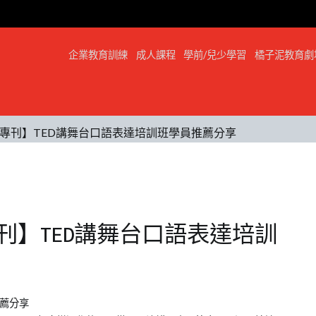
企業教育訓練
成人課程
學前/兒少學習
橘子泥教育劇
專刊】TED講舞台口語表達培訓班學員推薦分享
刊】TED講舞台口語表達培訓
推薦分享