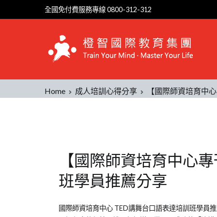
全國免付費服務專線 0800-312-312
Home
成人培訓心得分享
【國際師資培育中心
【國際師資培育中心專
班學員推薦分享
Posted
Posted
Tagged
國際師資培育中心 TED講舞台口語表達培訓班學員