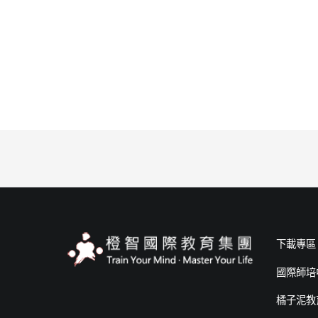
下載專區
國際師培
橘子泥教