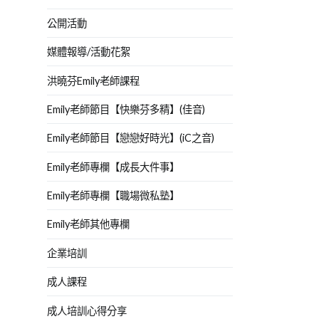
公開活動
媒體報導/活動花絮
洪曉芬Emily老師課程
Emily老師節目【快樂芬多精】(佳音)
Emily老師節目【戀戀好時光】(iC之音)
Emily老師專欄【成長大件事】
Emily老師專欄【職場微私塾】
Emily老師其他專欄
企業培訓
成人課程
成人培訓心得分享