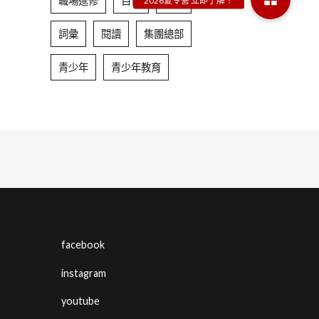
職場進修
自信
表達
詞彙
閱讀
集團總部
青少年
青少年教育
facebook
instagram
youtube