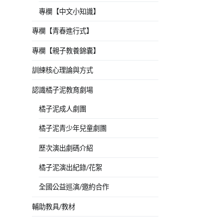
專欄【中文小知識】
專欄【青春進行式】
專欄【親子教養錦囊】
訓練核心理論與方式
認識橘子泥教育劇場
橘子泥成人劇團
橘子泥青少年兒童劇團
歷次演出劇碼介紹
橘子泥演出紀錄/花絮
全國公益巡演/邀約合作
輔助教具/教材