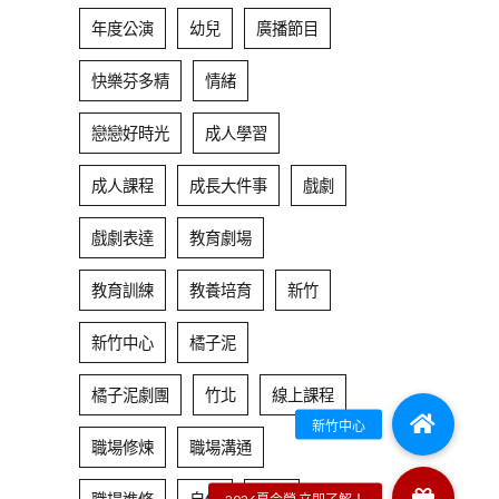
年度公演
幼兒
廣播節目
快樂芬多精
情緒
戀戀好時光
成人學習
成人課程
成長大件事
戲劇
戲劇表達
教育劇場
教育訓練
教養培育
新竹
新竹中心
橘子泥
橘子泥劇團
竹北
線上課程
職場修煉
職場溝通