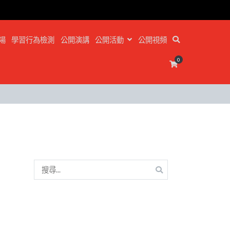
場
學習行為檢測
公開演講
公開活動
公開視頻
0