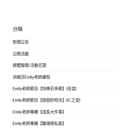
分類
新聞公告
公開活動
媒體報導/活動花絮
洪曉芬Emily老師課程
Emily老師節目【快樂芬多精】(佳音)
Emily老師節目【戀戀好時光】(iC之音)
Emily老師專欄【成長大件事】
Emily老師專欄【職場微私塾】