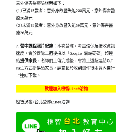
意外傷害醫療險說明如下：
(1)已滿15歲者：意外身故暨失能200萬元、意外傷害醫
療20萬元
(2)未滿15歲者：意外身故暨失能69萬元、意外傷害醫
療20萬元
7.營中課程照片紀錄
：本次營隊，考量環保及接收資訊
速度，會於營隊二週後採以「Google 雲端硬碟」超連
結
提供家長
，老師們上傳完成後，會將上述超連結以E-
mail方式提供給家長，請家長於收到郵件後兩週內自行
上連結下載。
歡迎加入橙智Line@洽詢
橙智過夜/台北營隊Line@洽詢