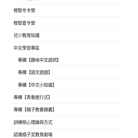
橙智冬令營
橙智夏令營
兒少教育知識
中文學習專區
專欄【趣味中文語詞】
專欄【語文遊戲】
專欄【中文小知識】
專欄【青春進行式】
專欄【親子教養錦囊】
訓練核心理論與方式
認識橘子泥教育劇場