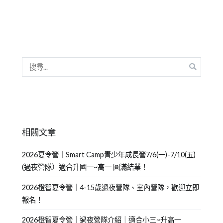
相關文章
2026夏令營｜Smart Camp青少年成長營7/6(一)-7/10(五)
(過夜營隊）適合升國一~高一 圓滿結業！
2026橙智夏令營｜4-15歲過夜營隊、室內營隊，歡迎立即
報名！
2026橙智夏令營｜過夜營隊介紹｜適合小三~升高一