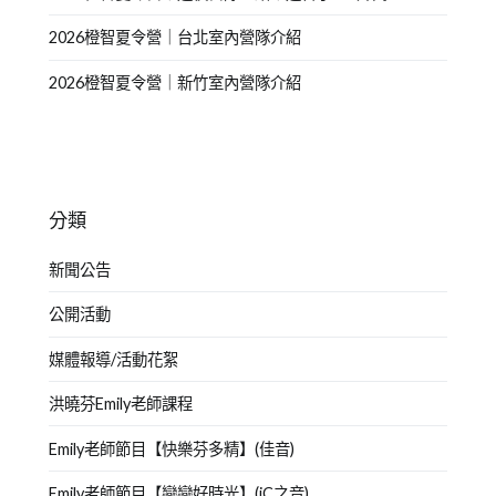
2026橙智夏令營｜台北室內營隊介紹
2026橙智夏令營｜新竹室內營隊介紹
分類
新聞公告
公開活動
媒體報導/活動花絮
洪曉芬Emily老師課程
Emily老師節目【快樂芬多精】(佳音)
Emily老師節目【戀戀好時光】(iC之音)