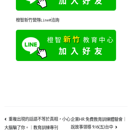
橙智新竹營隊Line@洽詢
重複出現的話語不等於真相，小心
企業HR 免費教育訓練體驗會｜
說故事領導 9/6(五)台中
大腦騙了你。｜教育訓練專刊