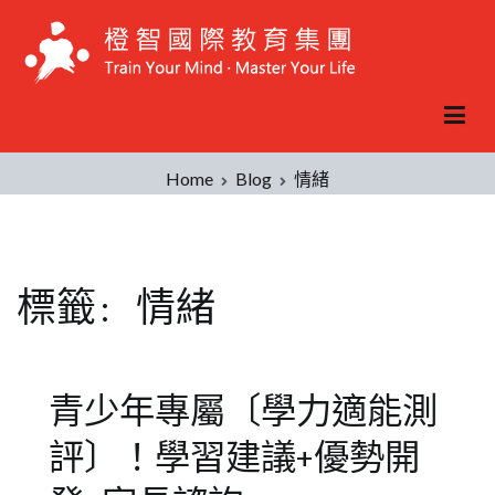
Skip
to
content
Home
Blog
情緒
標籤:
情緒
青少年專屬〔學力適能測
評〕！學習建議+優勢開