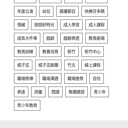
年度公演
幼兒
廣播節目
快樂芬多精
情緒
戀戀好時光
成人學習
成人課程
成長大件事
戲劇
戲劇表達
教育劇場
教育訓練
教養培育
新竹
新竹中心
橘子泥
橘子泥劇團
竹北
線上課程
職場修煉
職場溝通
職場進修
自信
表達
詞彙
閱讀
集團總部
青少年
青少年教育