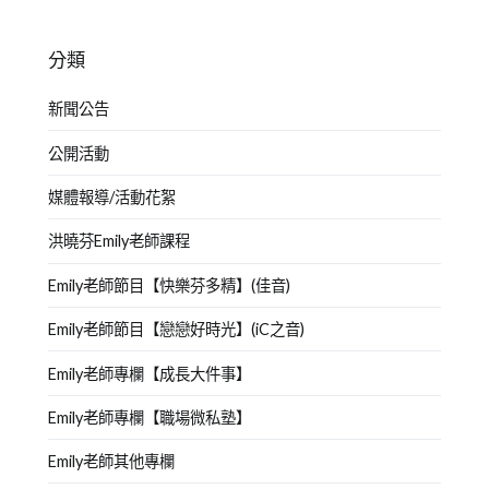
分類
新聞公告
公開活動
媒體報導/活動花絮
洪曉芬Emily老師課程
Emily老師節目【快樂芬多精】(佳音)
Emily老師節目【戀戀好時光】(iC之音)
Emily老師專欄【成長大件事】
Emily老師專欄【職場微私塾】
Emily老師其他專欄