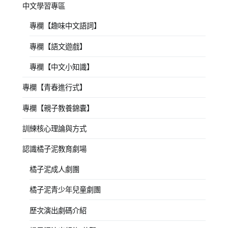
中文學習專區
專欄【趣味中文語詞】
專欄【語文遊戲】
專欄【中文小知識】
專欄【青春進行式】
專欄【親子教養錦囊】
訓練核心理論與方式
認識橘子泥教育劇場
橘子泥成人劇團
橘子泥青少年兒童劇團
歷次演出劇碼介紹