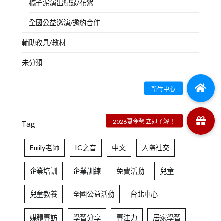
橘子泥演出紀錄/花絮
全國公益巡演/邀約合作
輔助教具/教材
未分類
Tag
Emily老師
IC之音
中文
人際社交
企業培訓
企業訓練
免費活動
兒童
兒童教養
全國公益活動
台北中心
媒體專訪
學習分享
專注力
居家學習