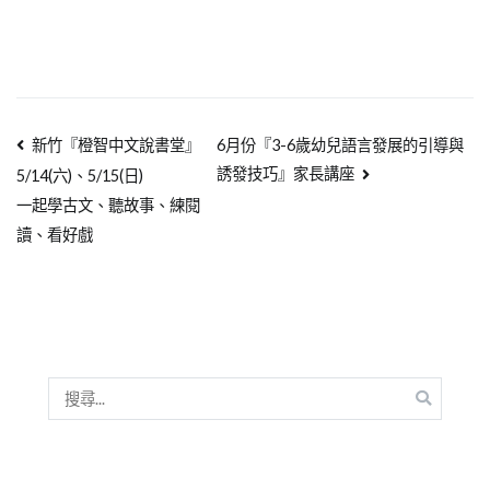
新竹『橙智中文說書堂』
6月份『3-6歲幼兒語言發展的引導與
誘發技巧』家長講座
5/14(六)、5/15(日)
一起學古文、聽故事、練閱
讀、看好戲