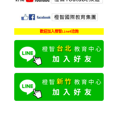
歡迎加入橙智Line@洽詢