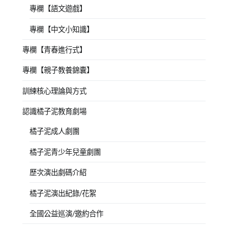
專欄【語文遊戲】
專欄【中文小知識】
專欄【青春進行式】
專欄【親子教養錦囊】
訓練核心理論與方式
認識橘子泥教育劇場
橘子泥成人劇團
橘子泥青少年兒童劇團
歷次演出劇碼介紹
橘子泥演出紀錄/花絮
全國公益巡演/邀約合作