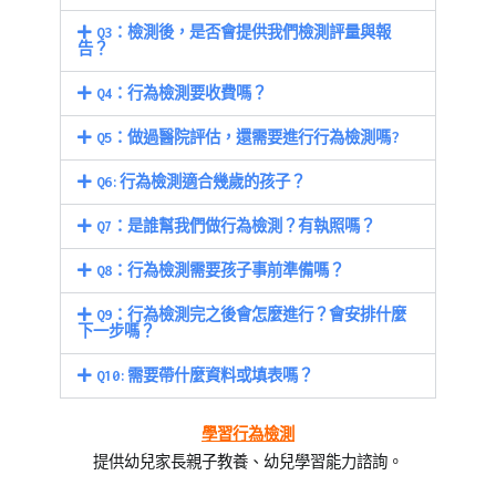
Q3：檢測後，是否會提供我們檢測評量與報
告？
Q4：行為檢測要收費嗎？
Q5：做過醫院評估，還需要進行行為檢測嗎?
Q6:行為檢測適合幾歲的孩子？
Q7：是誰幫我們做行為檢測？有執照嗎？
Q8：行為檢測需要孩子事前準備嗎？
Q9：行為檢測完之後會怎麼進行？會安排什麼
下一步嗎？
Q10:需要帶什麼資料或填表嗎？
學習行為檢測
提供幼兒家長親子教養、幼兒學習能力諮詢。