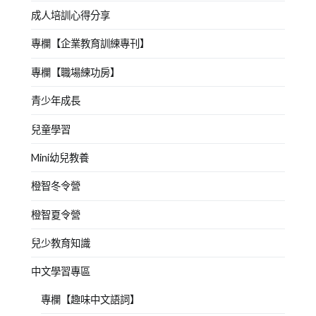
成人培訓心得分享
專欄【企業教育訓練專刊】
專欄【職場練功房】
青少年成長
兒童學習
Mini幼兒教養
橙智冬令營
橙智夏令營
兒少教育知識
中文學習專區
專欄【趣味中文語詞】