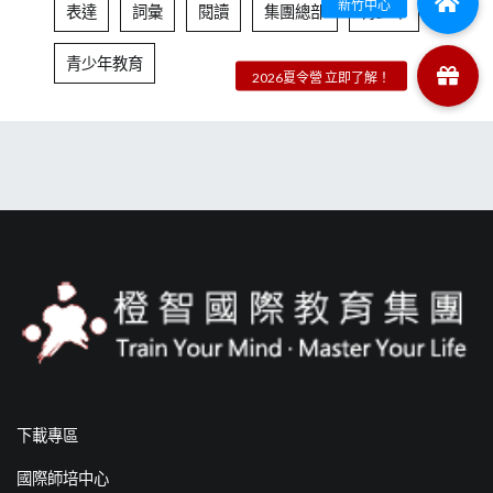
表達
詞彙
閱讀
集團總部
青少年
青少年教育
下載專區
國際師培中心