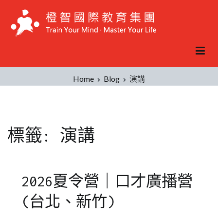
Skip
to
content
Home
Blog
演講
標籤:
演講
2026夏令營｜口才廣播營
(台北、新竹)