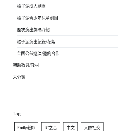
橘子泥成人劇團
橘子泥青少年兒童劇團
歷次演出劇碼介紹
橘子泥演出紀錄/花絮
全國公益巡演/邀約合作
輔助教具/教材
未分類
Tag
Emily老師
IC之音
中文
人際社交