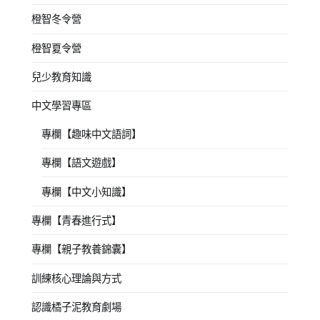
橙智冬令營
橙智夏令營
兒少教育知識
中文學習專區
專欄【趣味中文語詞】
專欄【語文遊戲】
專欄【中文小知識】
專欄【青春進行式】
專欄【親子教養錦囊】
訓練核心理論與方式
認識橘子泥教育劇場