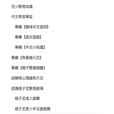
兒少教育知識
中文學習專區
專欄【趣味中文語詞】
專欄【語文遊戲】
專欄【中文小知識】
專欄【青春進行式】
專欄【親子教養錦囊】
訓練核心理論與方式
認識橘子泥教育劇場
橘子泥成人劇團
橘子泥青少年兒童劇團