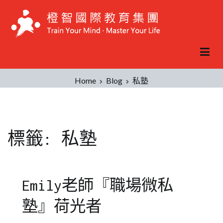
Skip
to
content
Home
Blog
私塾
標籤:
私塾
Emily老師『職場微私
塾』荷光者