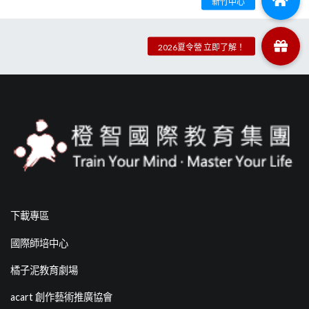
下載專區
國際師培中心
橘子泥教育劇場
acart 創作藝術推廣協會