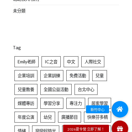
未分類
Tag
Emily老師
IC之音
中文
人際社交
企業培訓
企業訓練
免費活動
兒童
兒童教養
全國公益活動
台北中心
媒體專訪
學習分享
專注力
居家學習
年度公演
幼兒
廣播節目
快樂芬多精
情緒
戀戀好時光
成人學習
成人課程