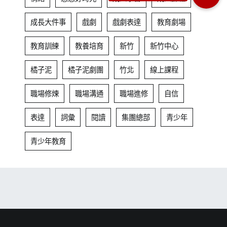
成長大件事
戲劇
戲劇表達
教育劇場
教育訓練
教養培育
新竹
新竹中心
橘子泥
橘子泥劇團
竹北
線上課程
職場修煉
職場溝通
職場進修
自信
表達
詞彙
閱讀
集團總部
青少年
青少年教育