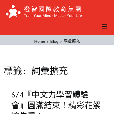
Skip
to
content
Home
Blog
詞彙擴充
標籤:
詞彙擴充
6/4『中文力學習體驗
會』圓滿結束！精彩花絮