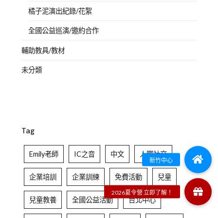
橘子泥演出紀錄/花絮
全國公益巡演/邀約合作
輔助教具/教材
未分類
Tag
Emily老師
IC之音
中文
人際社交
企業培訓
企業訓練
免費活動
兒童
兒童教養
全國公益活動
台北中心