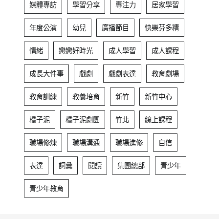
媒體專訪
學習分享
專注力
居家學習
年度公演
幼兒
廣播節目
快樂芬多精
情緒
戀戀好時光
成人學習
成人課程
成長大件事
戲劇
戲劇表達
教育劇場
教育訓練
教養培育
新竹
新竹中心
橘子泥
橘子泥劇團
竹北
線上課程
職場修煉
職場溝通
職場進修
自信
表達
詞彙
閱讀
集團總部
青少年
青少年教育