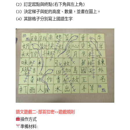
(2) 訂定起點與終點(右下角與左上角)
(3) 決定梯子與蛇的高度、數量，並畫在圖上。
(4) 其餘格子分別寫上國語生字
語文遊戲二~部首拉密>>遊戲規則
操作方式
準備材料: