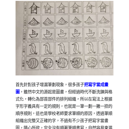
首先針對孩子增漏筆劃現象，很多孩子
把寫字當成畫
圖
，雖然中文的源起是圖畫，但經過時代不斷洗鍊與格
式化，轉化為部首部件的排列組織，所以在寫法上根據
字形字義具有一定的規則，也就是一筆一劃一撇一捺的
順序規則，這也是學校老師要求筆順的原因，透過筆順
組織出完整又正確的字，不過有不少孩子把寫字當畫
圖，隨心所欲，完全沒有順著筆順書寫，自然容易東漏