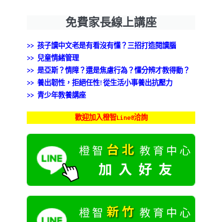
免費家長線上講座
>> 孩子讀中文老是有看沒有懂？三招打造閱讀腦
>>
兒童情緒管理
>> 是亞斯？情障？還是焦慮行為？懂分辨才教得動？
>> 養出韌性，拒絕任性!從生活小事養出抗壓力
>> 青少年教養講座
歡迎加入橙智Line@洽詢