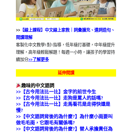
>>
【線上課程】中文線上家教｜詞彙擴充、遣詞造句、
閱讀理解
客製化中文教學1對1指導，低年級打基礎，中年級提升
理解，高年級輕鬆解題！每週一小時，讓孩子的學習持
續加分
>>
了解更多
延伸閱讀
趣味的中文語詞
>>【古今用法比一比】金字的前世今生
>>【古今用法比一比】走狗是罵人的話嗎?
>>【古今用法比一比】走馬看花是走得快還是
慢?
>>【中文語詞背後的為什麼?】
為什麼小雨要叫
做毛毛雨，它跟毛有關係嗎?
>>【中文語詞背後的為什麼?】替人承擔責任為