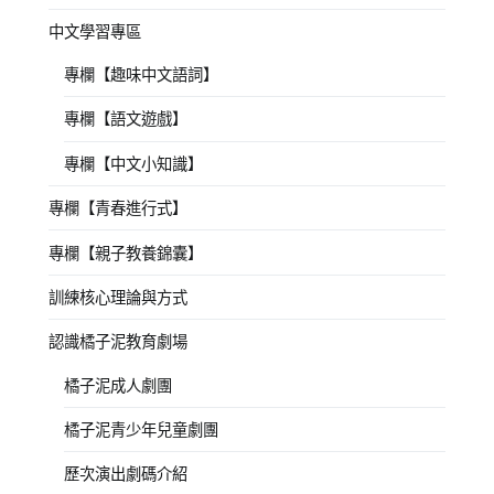
中文學習專區
專欄【趣味中文語詞】
專欄【語文遊戲】
專欄【中文小知識】
專欄【青春進行式】
專欄【親子教養錦囊】
訓練核心理論與方式
認識橘子泥教育劇場
橘子泥成人劇團
橘子泥青少年兒童劇團
歷次演出劇碼介紹