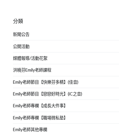
分類
新聞公告
公開活動
媒體報導/活動花絮
洪曉芬Emily老師課程
Emily老師節目【快樂芬多精】(佳音)
Emily老師節目【戀戀好時光】(iC之音)
Emily老師專欄【成長大件事】
Emily老師專欄【職場微私塾】
Emily老師其他專欄