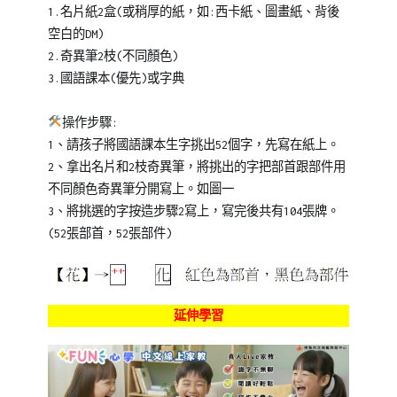
1.名片紙2盒(或稍厚的紙，如:西卡紙、圖畫紙、背後
空白的DM)
2.奇異筆2枝(不同顏色)
3.國語課本(優先)或字典
操作步驟:
1、請孩子將國語課本生字挑出52個字，先寫在紙上。
2、拿出名片和2枝奇異筆，將挑出的字把部首跟部件用
不同顏色奇異筆分開寫上。如圖一
3、將挑選的字按造步驟2寫上，寫完後共有104張牌。
(52張部首，52張部件)
延伸學習