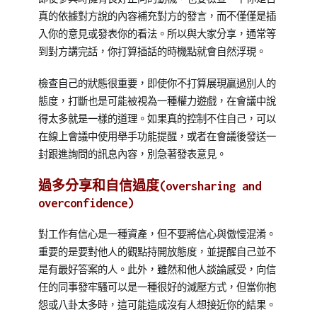
真的依據對方說的內容補充對方的發言，而不僅僅是插
入你的意見或發表你的看法。所以與大家分享，通常等
到對方講完話，你打算插話的時機點就會自然浮現。
檢查自己的狀態很重要，即使你不打算展現贏過別人的
態度，打斷也是可能被視為一種權力遊戲，在會議中說
得太多就是一樣的道理。如果真的控制不住自己，可以
在線上會議中使用舉手功能提醒，或者在會議後發送一
封跟進詢問的訊息內容，別急著發表意見。
過多分享和自信過度(oversharing and
overconfidence)
對工作有信心是一種資產，但不要將信心與傲慢混淆。
重要的是要對他人的觀點持開放態度，並提醒自己並不
是有最好答案的人。此外，雖然和他人談論感受，向信
任的同事發牢騷可以是一種很好的減壓方式，但當你抱
怨或八卦太多時，這可能造成沒有人想接近你的結果。