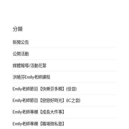
分類
新聞公告
公開活動
媒體報導/活動花絮
洪曉芬Emily老師課程
Emily老師節目【快樂芬多精】(佳音)
Emily老師節目【戀戀好時光】(iC之音)
Emily老師專欄【成長大件事】
Emily老師專欄【職場微私塾】