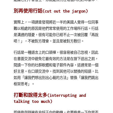
別再使用行話(cut out the jargon)
實際上，一項調查發現將近一半的美國人覺得一位同事
難以相處的原因是他們常常使用的工作場所行話。行話
是溝通的隱憂，很有可能你已經不止一次被回覆「再說
吧！」，不被對方理會，並且是被對方敷衍。
行話是一種語言上的口頭禪，很容易被自己忽視，因此
在書面交流中避免它最有效的方法是在按下送出之前，
閱讀一下你的社群軟體和電子郵件內容，這通常是一個
好主意。在口頭交流中，找到其他可以替換的短語，比
如用「讓我們想出別出心裁的方法」替換「讓我們跳出
框架思考」。
打斷和說得太多(interrupting and
talking too much)
即使參與時擁有良好正向的動機，也要檢查一下你是否