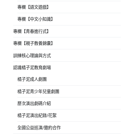
專欄【語文遊戲】
專欄【中文小知識】
專欄【青春進行式】
專欄【親子教養錦囊】
訓練核心理論與方式
認識橘子泥教育劇場
橘子泥成人劇團
橘子泥青少年兒童劇團
歷次演出劇碼介紹
橘子泥演出紀錄/花絮
全國公益巡演/邀約合作