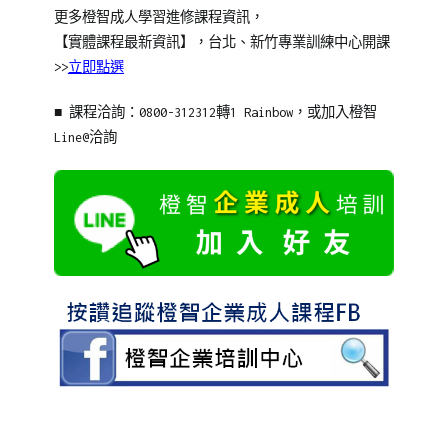
更多橙智
成人學習
進修課程資訊，
【實體課程最新資訊】，台北、新竹專業訓練中心開課
>>
立即點選
■ 課程洽詢：0800-312312轉1 Rainbow，或加入橙智
Line@洽詢