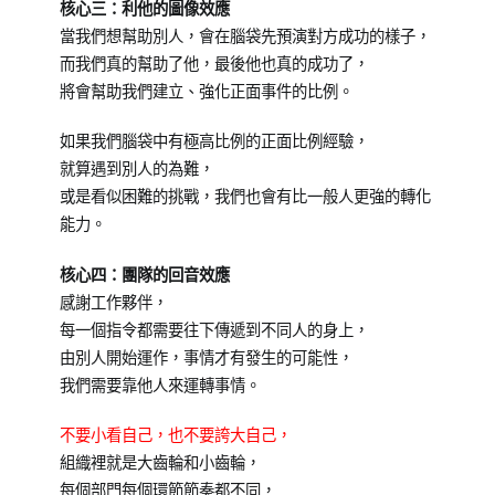
核心三：利他的圖像效應
當我們想幫助別人，會在腦袋先預演對方成功的樣子，
而我們真的幫助了他，最後他也真的成功了，
將會幫助我們建立、強化正面事件的比例。
如果我們腦袋中有極高比例的正面比例經驗，
就算遇到別人的為難，
或是看似困難的挑戰，我們也會有比一般人更強的轉化
能力。
核心四：團隊的回音效應
感謝工作夥伴，
每一個指令都需要往下傳遞到不同人的身上，
由別人開始運作，事情才有發生的可能性，
我們需要靠他人來運轉事情。
不要小看自己，也不要誇大自己，
組織裡就是大齒輪和小齒輪，
每個部門每個環節節奏都不同，