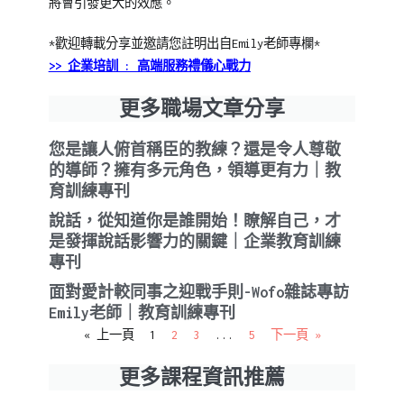
將會引發更大的效應。
*歡迎轉載分享並邀請您註明出自Emily老師專欄*
>> 企業培訓 : 高端服務禮儀心戰力
更多職場文章分享
您是讓人俯首稱臣的教練？還是令人尊敬
的導師？擁有多元角色，領導更有力｜教
育訓練專刊
說話，從知道你是誰開始！瞭解自己，才
是發揮說話影響力的關鍵｜企業教育訓練
專刊
面對愛計較同事之迎戰手則-Wofo雜誌專訪
Emily老師｜教育訓練專刊
« 上一頁
1
2
3
...
5
下一頁 »
更多課程資訊推薦