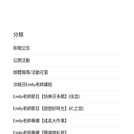
分類
新聞公告
公開活動
媒體報導/活動花絮
洪曉芬Emily老師課程
Emily老師節目【快樂芬多精】(佳音)
Emily老師節目【戀戀好時光】(iC之音)
Emily老師專欄【成長大件事】
Emily老師專欄【職場微私塾】