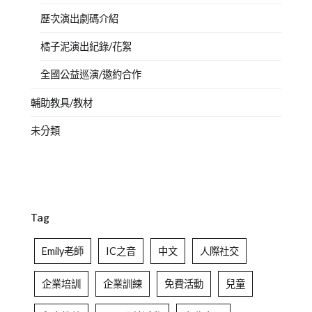
歷次演出劇碼介紹
橘子泥演出紀錄/花絮
全國公益巡演/邀約合作
輔助教具/教材
未分類
Tag
Emily老師
IC之音
中文
人際社交
企業培訓
企業訓練
免費活動
兒童